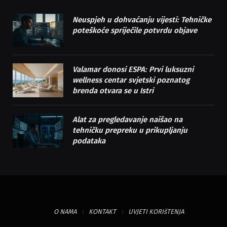
Neuspjeh u dohvaćanju vijesti: Tehničke
poteškoće spriječile potvrdu objave
Valamar donosi ESPA: Prvi luksuzni
wellness centar svjetski poznatog
brenda otvara se u Istri
Alat za pregledavanje naišao na
tehničku prepreku u prikupljanju
podataka
O NAMA
KONTAKT
UVJETI KORIšTENJA