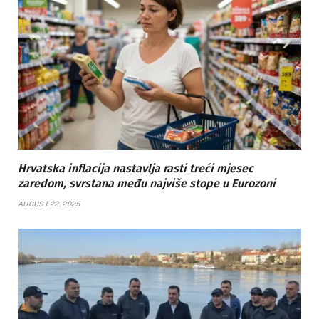
Hrvatska inflacija nastavlja rasti treći mjesec
zaredom, svrstana među najviše stope u Eurozoni
AUGUST 22, 2025