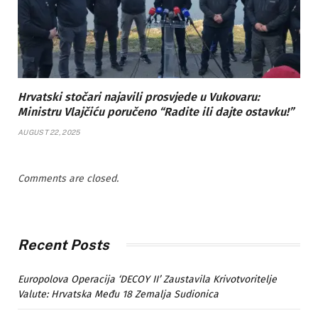
Hrvatski stočari najavili prosvjede u Vukovaru:
Ministru Vlajčiću poručeno “Radite ili dajte ostavku!”
AUGUST 22, 2025
Comments are closed.
Recent Posts
Europolova Operacija ‘DECOY II’ Zaustavila Krivotvoritelje
Valute: Hrvatska Među 18 Zemalja Sudionica