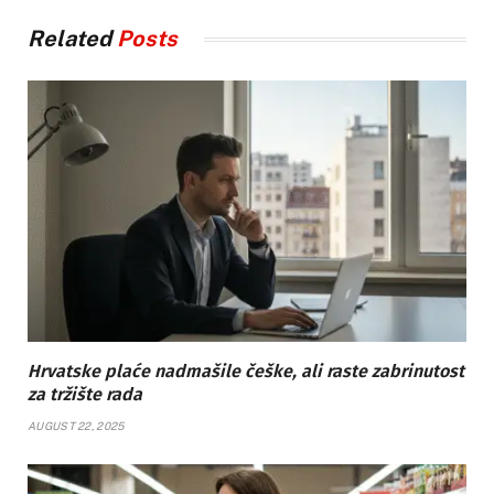
Related
Posts
Hrvatske plaće nadmašile češke, ali raste zabrinutost
za tržište rada
AUGUST 22, 2025