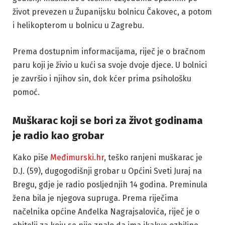
život prevezen u Županijsku bolnicu Čakovec, a potom
i helikopterom u bolnicu u Zagrebu.
Prema dostupnim informacijama, riječ je o bračnom
paru koji je živio u kući sa svoje dvoje djece. U bolnici
je završio i njihov sin, dok kćer prima psihološku
pomoć.
Muškarac koji se bori za život godinama
je radio kao grobar
Kako piše
Međimurski.hr
, teško ranjeni muškarac je
D.J. (59), dugogodišnji grobar u Općini Sveti Juraj na
Bregu, gdje je radio posljednjih 14 godina. Preminula
žena bila je njegova supruga. Prema riječima
načelnika općine Anđelka Nagrajsalovića, riječ je o