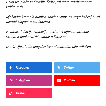
Hrvatske plaće nadmašile češke, ali raste zabrinutost za
tržište rada
Mješovita kretanja dionica Končar Grupe na Zagrebačkoj burzi
unatoč blagom rastu indeksa
Hrvatska inflacija nastavlja rasti treći mjesec zaredom,
svrstana među najviše stope u Eurozoni
Izrada vijesti nije moguća: Izvorni materijal nije priložen
Facebook
Twitter
Instagram
YouTube
TikTok