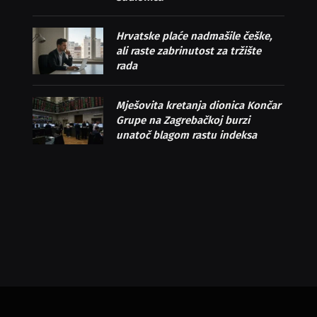
Hrvatske plaće nadmašile češke,
ali raste zabrinutost za tržište
rada
Mješovita kretanja dionica Končar
Grupe na Zagrebačkoj burzi
unatoč blagom rastu indeksa