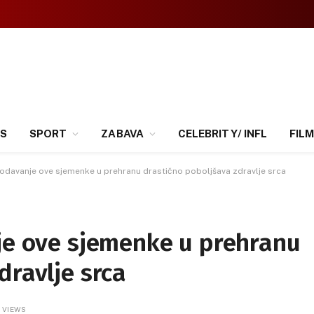
SS
SPORT
ZABAVA
CELEBRITY/ INFL
FILM
 Dodavanje ove sjemenke u prehranu drastično poboljšava zdravlje srca
nje ove sjemenke u prehranu
dravlje srca
0
VIEWS