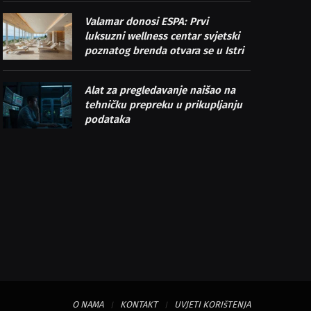
Valamar donosi ESPA: Prvi
luksuzni wellness centar svjetski
poznatog brenda otvara se u Istri
Alat za pregledavanje naišao na
tehničku prepreku u prikupljanju
podataka
O NAMA
KONTAKT
UVJETI KORIšTENJA