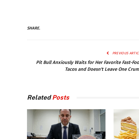
SHARE.
PREVIOUS ARTIC
Pit Bull Anxiously Waits for Her Favorite Fast-Fo
Tacos and Doesn't Leave One Cru
Related
Posts