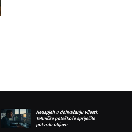
Neuspjeh u dohvaćanju vijesti:
Tehničke poteškoće spriječile
potvrdu objave