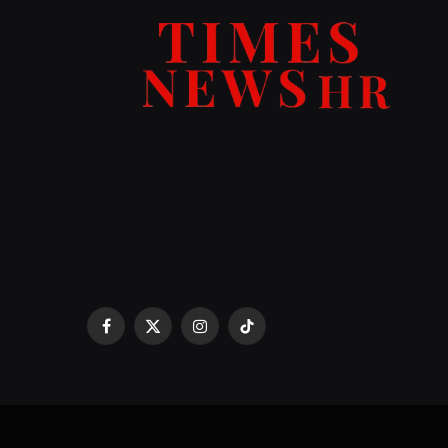
Facebook
X
Instagram
TikTok
(Twitter)