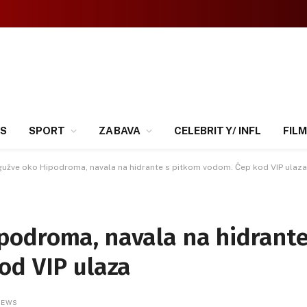
SS
SPORT
ZABAVA
CELEBRITY/ INFL
FILM
užve oko Hipodroma, navala na hidrante s pitkom vodom. Čep kod VIP ulaza
podroma, navala na hidrant
od VIP ulaza
IEWS