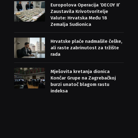
Europolova Operacija ‘DECOY II’
Zaustavila Krivotvoritelje
Valute: Hrvatska Među 18
Zemalja Sudionica
Hrvatske plaće nadmašile češke,
ali raste zabrinutost za tržište
rada
Mješovita kretanja dionica
Končar Grupe na Zagrebačkoj
burzi unatoč blagom rastu
indeksa