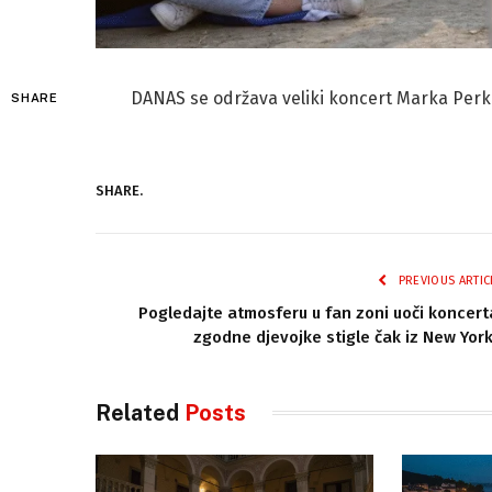
DANAS se održava veliki koncert Marka Pe
SHARE
SHARE.
PREVIOUS ARTIC
Pogledajte atmosferu u fan zoni uoči koncert
zgodne djevojke stigle čak iz New Yor
Related
Posts