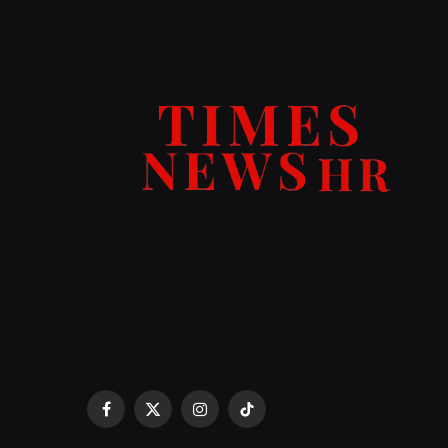
Facebook
X
Instagram
TikTok
(Twitter)