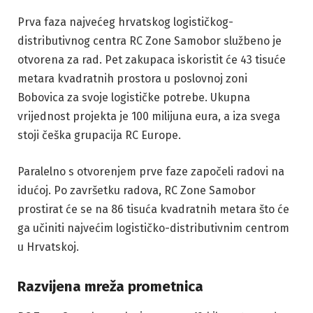
Prva faza najvećeg hrvatskog logističkog-
distributivnog centra RC Zone Samobor službeno je
otvorena za rad. Pet zakupaca iskoristit će 43 tisuće
metara kvadratnih prostora u poslovnoj zoni
Bobovica za svoje logističke potrebe. Ukupna
vrijednost projekta je 100 milijuna eura, a iza svega
stoji češka grupacija RC Europe.
Paralelno s otvorenjem prve faze započeli radovi na
idućoj. Po završetku radova, RC Zone Samobor
prostirat će se na 86 tisuća kvadratnih metara što će
ga učiniti najvećim logističko-distributivnim centrom
u Hrvatskoj.
Razvijena mreža prometnica