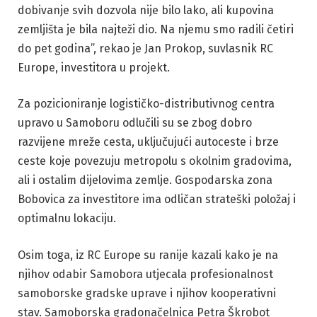
dobivanje svih dozvola nije bilo lako, ali kupovina
zemljišta je bila najteži dio. Na njemu smo radili četiri
do pet godina”, rekao je Jan Prokop, suvlasnik RC
Europe, investitora u projekt.
Za pozicioniranje logističko-distributivnog centra
upravo u Samoboru odlučili su se zbog dobro
razvijene mreže cesta, uključujući autoceste i brze
ceste koje povezuju metropolu s okolnim gradovima,
ali i ostalim dijelovima zemlje. Gospodarska zona
Bobovica za investitore ima odličan strateški položaj i
optimalnu lokaciju.
Osim toga, iz RC Europe su ranije kazali kako je na
njihov odabir Samobora utjecala profesionalnost
samoborske gradske uprave i njihov kooperativni
stav. Samoborska gradonačelnica Petra Škrobot