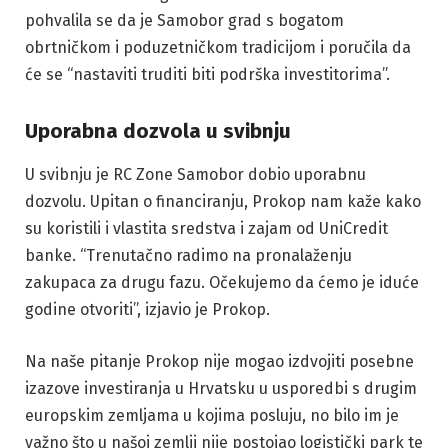
pohvalila se da je Samobor grad s bogatom
obrtničkom i poduzetničkom tradicijom i poručila da
će se “nastaviti truditi biti podrška investitorima”.
Uporabna dozvola u svibnju
U svibnju je RC Zone Samobor dobio uporabnu
dozvolu. Upitan o financiranju, Prokop nam kaže kako
su koristili i vlastita sredstva i zajam od UniCredit
banke. “Trenutačno radimo na pronalaženju
zakupaca za drugu fazu. Očekujemo da ćemo je iduće
godine otvoriti”, izjavio je Prokop.
Na naše pitanje Prokop nije mogao izdvojiti posebne
izazove investiranja u Hrvatsku u usporedbi s drugim
europskim zemljama u kojima posluju, no bilo im je
važno što u našoj zemlji nije postojao logistički park te