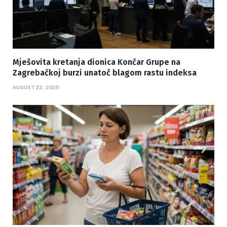
Mješovita kretanja dionica Končar Grupe na
Zagrebačkoj burzi unatoč blagom rastu indeksa
AUGUST 22, 2025