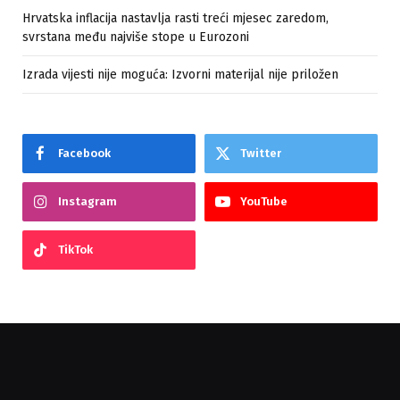
Hrvatska inflacija nastavlja rasti treći mjesec zaredom,
svrstana među najviše stope u Eurozoni
Izrada vijesti nije moguća: Izvorni materijal nije priložen
Facebook
Twitter
Instagram
YouTube
TikTok