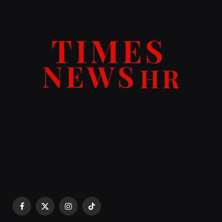
Facebook
X
Instagram
TikTok
(Twitter)