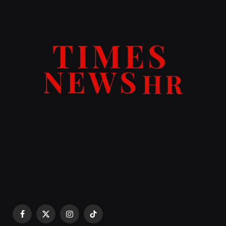
Facebook
X
Instagram
TikTok