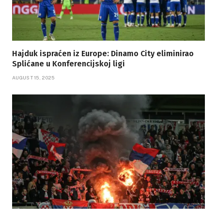
Hajduk ispraćen iz Europe: Dinamo City eliminirao
Splićane u Konferencijskoj ligi
AUGUST 15, 2025