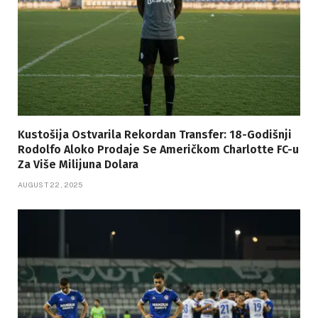
Kustošija Ostvarila Rekordan Transfer: 18-Godišnji
Rodolfo Aloko Prodaje Se Američkom Charlotte FC-u
Za Više Milijuna Dolara
AUGUST 22, 2025