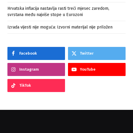
Hrvatska inflacija nastavlja rasti treći mjesec zaredom,
svrstana među najviše stope u Eurozoni
Izrada vijesti nije moguća: Izvorni materijal nije priložen
Facebook
Twitter
Instagram
YouTube
TikTok