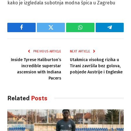
kako je izgledala subotnja modna špica u Zagrebu
Facebook
Twitter
WhatsApp
Telegram
PREVIOUS ARTICLE
NEXT ARTICLE
Inside Tyrese Haliburton’s
Utakmica visokog rizika u
incredible superstar
Tirani završila bez golova,
ascension with Indiana
pobjede Austrije i Engleske
Pacers
Related
Posts