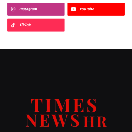
Instagram
YouTube
TikTok