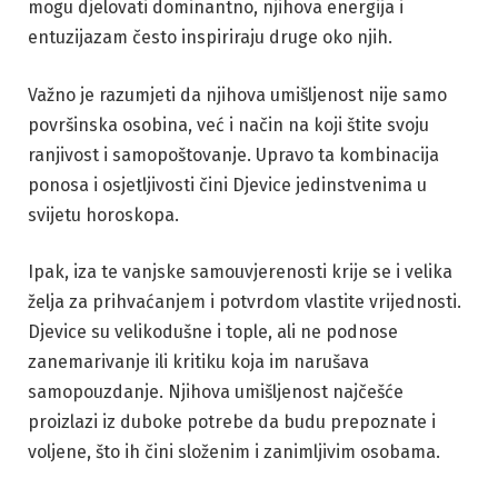
mogu djelovati dominantno, njihova energija i
entuzijazam često inspiriraju druge oko njih.
Važno je razumjeti da njihova umišljenost nije samo
površinska osobina, već i način na koji štite svoju
ranjivost i samopoštovanje. Upravo ta kombinacija
ponosa i osjetljivosti čini Djevice jedinstvenima u
svijetu horoskopa.
Ipak, iza te vanjske samouvjerenosti krije se i velika
želja za prihvaćanjem i potvrdom vlastite vrijednosti.
Djevice su velikodušne i tople, ali ne podnose
zanemarivanje ili kritiku koja im narušava
samopouzdanje. Njihova umišljenost najčešće
proizlazi iz duboke potrebe da budu prepoznate i
voljene, što ih čini složenim i zanimljivim osobama.