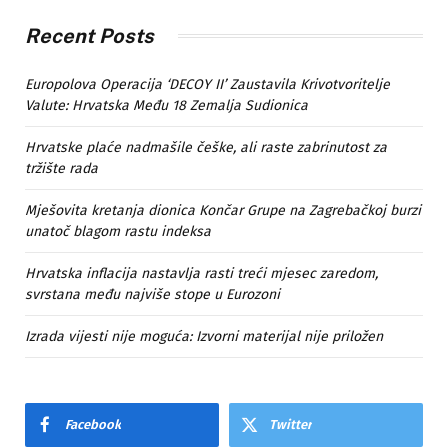
Recent Posts
Europolova Operacija ‘DECOY II’ Zaustavila Krivotvoritelje
Valute: Hrvatska Među 18 Zemalja Sudionica
Hrvatske plaće nadmašile češke, ali raste zabrinutost za
tržište rada
Mješovita kretanja dionica Končar Grupe na Zagrebačkoj burzi
unatoč blagom rastu indeksa
Hrvatska inflacija nastavlja rasti treći mjesec zaredom,
svrstana među najviše stope u Eurozoni
Izrada vijesti nije moguća: Izvorni materijal nije priložen
Facebook
Twitter