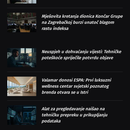
Mješovita kretanja dionica Končar Grupe
na Zagrebačkoj burzi unatoč blagom
rastu indeksa
Neuspjeh u dohvaćanju vijesti: Tehničke
poteškoće spriječile potvrdu objave
Valamar donosi ESPA: Prvi luksuzni
wellness centar svjetski poznatog
brenda otvara se u Istri
Alat za pregledavanje naišao na
tehničku prepreku u prikupljanju
podataka