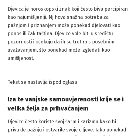
Djevica je horoskopski znak koji često biva percipiran
kao najumišljeniji. Njihova snažna potreba za
pažnjom i priznanjem može ponekad djelovati kao
ponos ili čak taština. Djevice vole biti u središtu
pozornosti i očekuju da ih se tretira s posebnim
uvažavanjem, što ponekad može izgledati kao
umišljenost.
Tekst se nastavlja ispod oglasa
Iza te vanjske samouvjerenosti krije se i
velika želja za prihvaćanjem
Djevice često koriste svoj šarm i karizmu kako bi
privukle pažnju i ostvarile svoje ciljeve. Iako ponekad