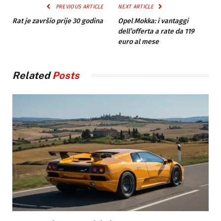
PREVIOUS ARTICLE
NEXT ARTICLE
Rat je završio prije 30 godina
Opel Mokka: i vantaggi
dell’offerta a rate da 119
euro al mese
Related
Posts