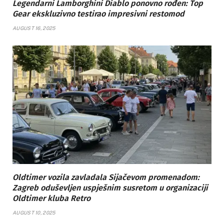
Legendarni Lamborghini Diablo ponovno rođen: Top
Gear ekskluzivno testirao impresivni restomod
AUGUST 16, 2025
Oldtimer vozila zavladala Sijačevom promenadom:
Zagreb oduševljen uspješnim susretom u organizaciji
Oldtimer kluba Retro
AUGUST 10, 2025