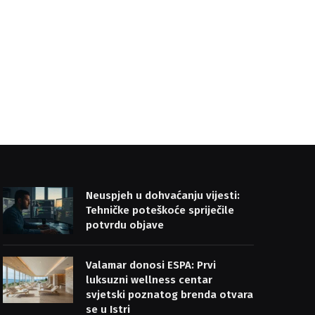
Neuspjeh u dohvaćanju vijesti:
Tehničke poteškoće spriječile
potvrdu objave
Valamar donosi ESPA: Prvi
luksuzni wellness centar
svjetski poznatog brenda otvara
se u Istri