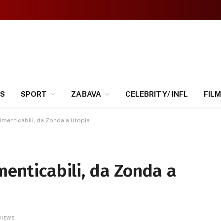
SS
SPORT
ZABAVA
CELEBRITY/ INFL
FILM
dimenticabili, da Zonda a Utopia
menticabili, da Zonda a
VIEWS