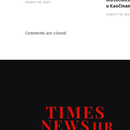
AUGUST 19, 2025
u Kaočina
AUGUST 18, 202
Comments are closed.