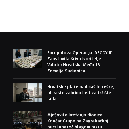
Europolova Operacija ‘DECOY II’
Zaustavila Krivotvoritelje
Valute: Hrvatska Među 18
Zemalja Sudionica
Hrvatske plaće nadmašile češke,
ali raste zabrinutost za tržište
rada
Mješovita kretanja dionica
Končar Grupe na Zagrebačkoj
burzi unatoč blagom rastu