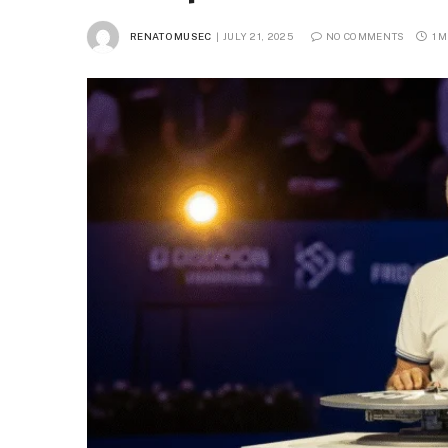
RENATO MUSEC
JULY 21, 2025
NO COMMENTS
1 