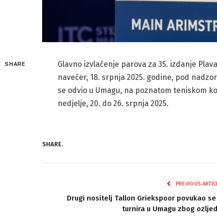
Glavno izvlačenje parova za 35. izdanje Pla
SHARE
navečer, 18. srpnja 2025. godine, pod nadzo
se odvio u Umagu, na poznatom teniskom komp
nedjelje, 20. do 26. srpnja 2025.
SHARE.
PREVIOUS ARTIC
Drugi nositelj Tallon Griekspoor povukao se
turnira u Umagu zbog ozlje