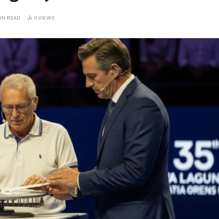
MIN READ
0
VIEWS