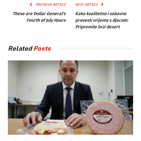
PREVIOUS ARTICLE
NEXT ARTICLE
These are Dollar General's
Kako kvalitetno i zabavno
Fourth of July Hours
provesti vrijeme s djecom:
Pripremite brzi desert
Related
Posts