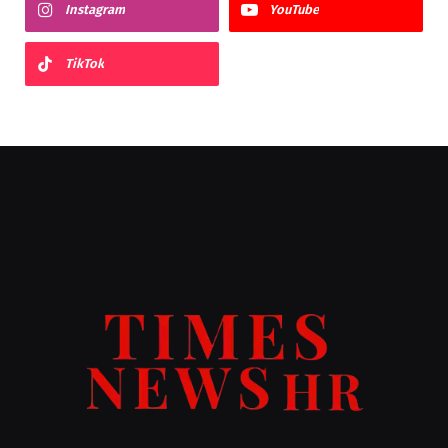
Instagram
YouTube
TikTok