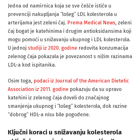
Jedna od namirnica koja se sve češće ističe u
prevenciji nakupljanja “lošeg” LDL kolesterola u
arterijama jest zeleni čaj.
Prema Medical News
, zeleni
čaj bogat je katehinima i drugim antioksidansima koji
mogu pomoći u snižavanju ukupnog i LDL kolesterola.
U jednoj
studiji iz 2020. godine
redovita konzumacija
zelenog čaja pokazala je povezanost s nižim razinama
LDL-a kod ispitanika.
Osim toga,
podaci iz Journal of the American Dietetic
Association iz 2011. godine
pokazuju da su upravo
katehini iz zelenog čaja doveli do značajnog
smanjenja ukupnog i “lošeg” kolesterola, dok razine
“dobrog” HDL-a nisu bile pogođene.
Ključni koraci u snižavanju kolesterola