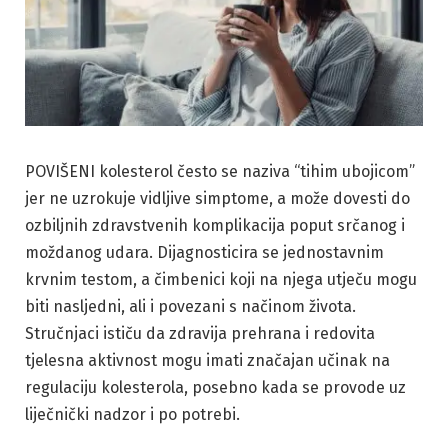
POVIŠENI kolesterol često se naziva “tihim ubojicom”
jer ne uzrokuje vidljive simptome, a može dovesti do
ozbiljnih zdravstvenih komplikacija poput srčanog i
moždanog udara. Dijagnosticira se jednostavnim
krvnim testom, a čimbenici koji na njega utječu mogu
biti nasljedni, ali i povezani s načinom života.
Stručnjaci ističu da zdravija prehrana i redovita
tjelesna aktivnost mogu imati značajan učinak na
regulaciju kolesterola, posebno kada se provode uz
liječnički nadzor i po potrebi.