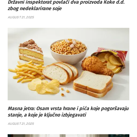
Državni inspektorat povlači dva proizvoda Koke d.d.
zbog nedeklarirane soje
AUGUST 21, 2025
Masna jetra: Osam vrsta hrane i pića koje pogoršavaju
stanje, a koje je ključno izbjegavati
AUGUST 21, 2025