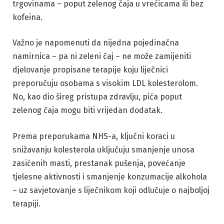
trgovinama – poput zelenog čaja u vrećicama ili bez
kofeina.
Važno je napomenuti da nijedna pojedinačna
namirnica – pa ni zeleni čaj – ne može zamijeniti
djelovanje propisane terapije koju liječnici
preporučuju osobama s visokim LDL kolesterolom.
No, kao dio šireg pristupa zdravlju, pića poput
zelenog čaja mogu biti vrijedan dodatak.
Prema preporukama NHS-a, ključni koraci u
snižavanju kolesterola uključuju smanjenje unosa
zasićenih masti, prestanak pušenja, povećanje
tjelesne aktivnosti i smanjenje konzumacije alkohola
– uz savjetovanje s liječnikom koji odlučuje o najboljoj
terapiji.