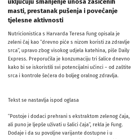
uključuju smanjenje unosa zasićenih
masti, prestanak pušenja i povećanje
tjelesne aktivnosti
Nutricionistica s Harvarda Teresa Fung opisala je
zeleni čaj kao “drevno piće s nizom koristi za zdravlje
srca”, upravo zbog visokog udjela katehina, piše Daily
Express. Preporučila je konzumaciju tri šalice dnevno
kako bi se iskoristili svi potencijalni učinci – od zaštite
srca i kontrole šećera do boljeg oralnog zdravlja.
Tekst se nastavlja ispod oglasa
“Postoje i dodaci prehrani s ekstraktom zelenog čaja,
ali puno je ljepše uživati u šalici čaja”, rekla je Fung.
Dodaje i da su povoljne varijante dostupne i u