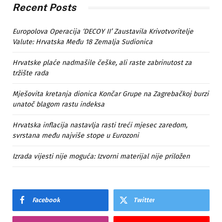
Recent Posts
Europolova Operacija ‘DECOY II’ Zaustavila Krivotvoritelje
Valute: Hrvatska Među 18 Zemalja Sudionica
Hrvatske plaće nadmašile češke, ali raste zabrinutost za
tržište rada
Mješovita kretanja dionica Končar Grupe na Zagrebačkoj burzi
unatoč blagom rastu indeksa
Hrvatska inflacija nastavlja rasti treći mjesec zaredom,
svrstana među najviše stope u Eurozoni
Izrada vijesti nije moguća: Izvorni materijal nije priložen
Facebook
Twitter