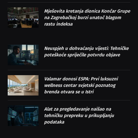
Mješovita kretanja dionica Končar Grupe
na Zagrebačkoj burzi unatoč blagom
rastu indeksa
Neuspjeh u dohvaćanju vijesti: Tehničke
poteškoće spriječile potvrdu objave
Valamar donosi ESPA: Prvi luksuzni
wellness centar svjetski poznatog
brenda otvara se u Istri
Alat za pregledavanje naišao na
tehničku prepreku u prikupljanju
podataka