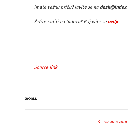
Imate važnu priču? Javite se na
desk@index.
Želite raditi na Indexu? Prijavite se
ovdje
.
Source link
SHARE.
PREVIOUS ARTIC