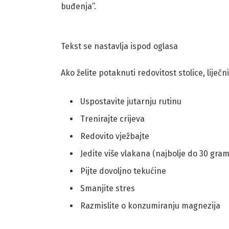
buđenja”.
Tekst se nastavlja ispod oglasa
Ako želite potaknuti redovitost stolice, liječn
Uspostavite jutarnju rutinu
Trenirajte crijeva
Redovito vježbajte
Jedite više vlakana (najbolje do 30 gr
Pijte dovoljno tekućine
Smanjite stres
Razmislite o konzumiranju magnezija