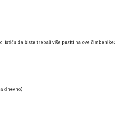
ici ističu da biste trebali više paziti na ove čimbenike:
ama dnevno)