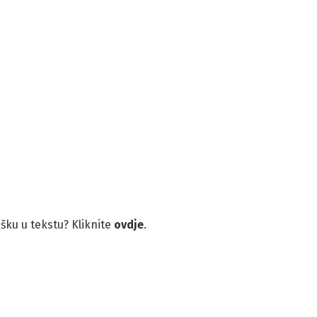
rešku u tekstu? Kliknite
ovdje
.