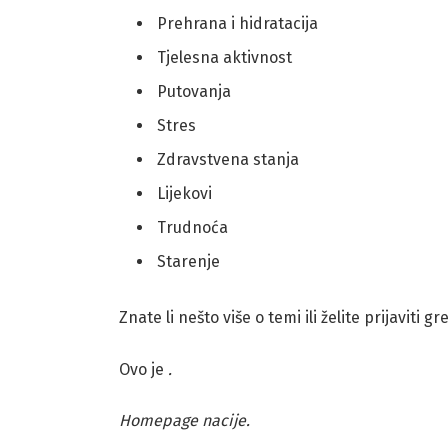
Prehrana i hidratacija
Tjelesna aktivnost
Putovanja
Stres
Zdravstvena stanja
Lijekovi
Trudnoća
Starenje
Znate li nešto više o temi ili želite prijaviti g
Ovo je
.
Homepage nacije.