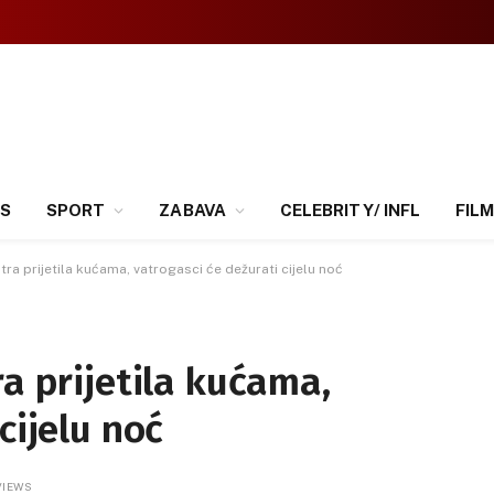
SS
SPORT
ZABAVA
CELEBRITY/ INFL
FILM
tra prijetila kućama, vatrogasci će dežurati cijelu noć
ra prijetila kućama,
cijelu noć
VIEWS