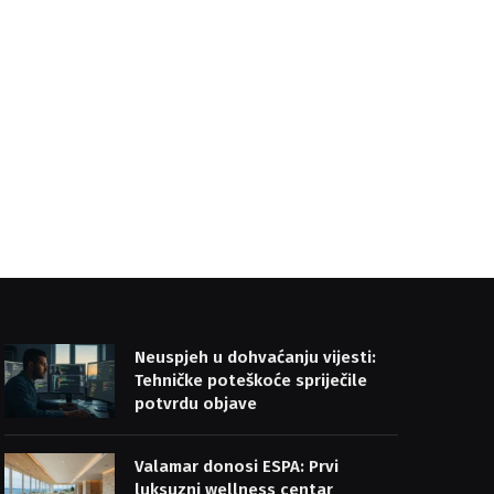
Neuspjeh u dohvaćanju vijesti:
Tehničke poteškoće spriječile
potvrdu objave
Valamar donosi ESPA: Prvi
luksuzni wellness centar