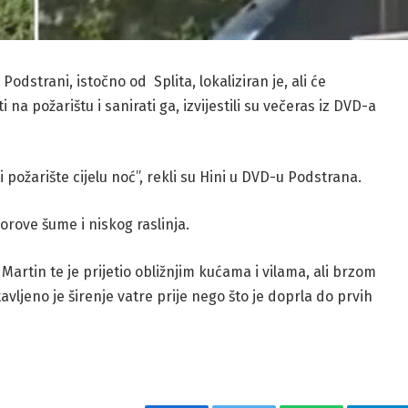
Podstrani, istočno od Splita, lokaliziran je, ali će
na požarištu i sanirati ga, izvijestili su večeras iz DVD-a
i požarište cijelu noć”, rekli su Hini u DVD-u Podstrana.
rove šume i niskog raslinja.
Martin te je prijetio obližnjim kućama i vilama, ali brzom
avljeno je širenje vatre prije nego što je doprla do prvih