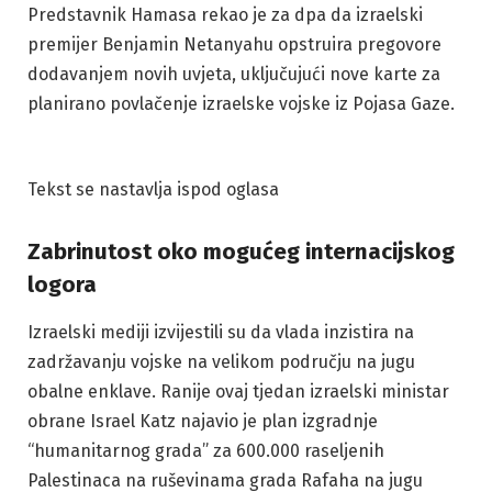
Predstavnik Hamasa rekao je za dpa da izraelski
premijer Benjamin Netanyahu opstruira pregovore
dodavanjem novih uvjeta, uključujući nove karte za
planirano povlačenje izraelske vojske iz Pojasa Gaze.
Tekst se nastavlja ispod oglasa
Zabrinutost oko mogućeg internacijskog
logora
Izraelski mediji izvijestili su da vlada inzistira na
zadržavanju vojske na velikom području na jugu
obalne enklave. Ranije ovaj tjedan izraelski ministar
obrane Israel Katz najavio je plan izgradnje
“humanitarnog grada” za 600.000 raseljenih
Palestinaca na ruševinama grada Rafaha na jugu