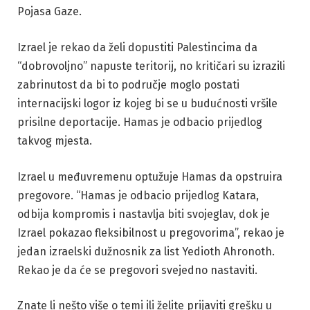
Pojasa Gaze.
Izrael je rekao da želi dopustiti Palestincima da
“dobrovoljno” napuste teritorij, no kritičari su izrazili
zabrinutost da bi to područje moglo postati
internacijski logor iz kojeg bi se u budućnosti vršile
prisilne deportacije. Hamas je odbacio prijedlog
takvog mjesta.
Izrael u međuvremenu optužuje Hamas da opstruira
pregovore. “Hamas je odbacio prijedlog Katara,
odbija kompromis i nastavlja biti svojeglav, dok je
Izrael pokazao fleksibilnost u pregovorima”, rekao je
jedan izraelski dužnosnik za list Yedioth Ahronoth.
Rekao je da će se pregovori svejedno nastaviti.
Znate li nešto više o temi ili želite prijaviti grešku u