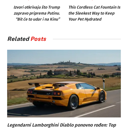
Izvori otkrivaju što Trump
This Cordless Cat Fountain Is
zapravo priprema Putinu.
the Sleekest Way to Keep
“Bit će to udar i na Kinu”
Your Pet Hydrated
Related
Posts
Legendarni Lamborghini Diablo ponovno rođen: Top