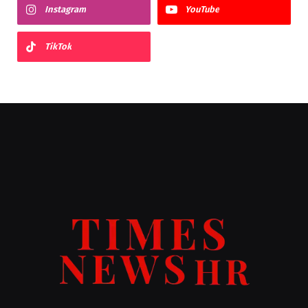
Instagram
YouTube
TikTok