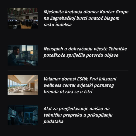
Mješovita kretanja dionica Končar Grupe
na Zagrebačkoj burzi unatoč blagom
rastu indeksa
Neuspjeh u dohvaćanju vijesti: Tehničke
poteškoće spriječile potvrdu objave
Valamar donosi ESPA: Prvi luksuzni
wellness centar svjetski poznatog
brenda otvara se u Istri
Alat za pregledavanje naišao na
tehničku prepreku u prikupljanju
podataka