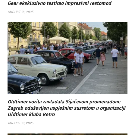
Gear ekskluzivno testirao impresivni restomod
AUGUST 16, 2025
Oldtimer vozila zavladala Sijačevom promenadom:
Zagreb oduševljen uspješnim susretom u organizaciji
Oldtimer kluba Retro
AUGUST 10, 2025