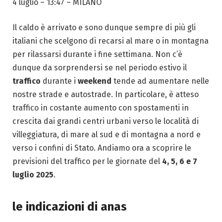
4 luglio – 13:47
– MILANO
Il caldo è arrivato e sono dunque sempre di più gli
italiani che scelgono di recarsi al mare o in montagna
per rilassarsi durante i fine settimana. Non c’è
dunque da sorprendersi se nel periodo estivo il
traffico
durante i
weekend
tende ad aumentare nelle
nostre strade e autostrade. In particolare, è atteso
traffico in costante aumento con spostamenti in
crescita dai grandi centri urbani verso le località di
villeggiatura, di mare al sud e di montagna a nord e
verso i confini di Stato. Andiamo ora a scoprire le
previsioni del traffico per le giornate del
4, 5, 6 e 7
luglio 2025
.
le indicazioni di anas