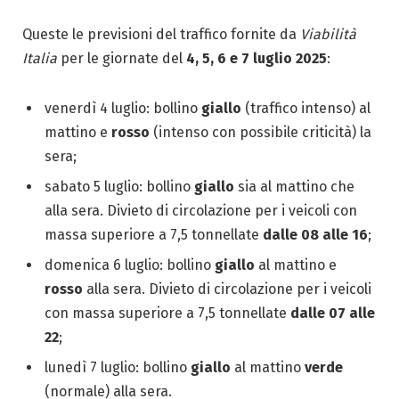
Queste le previsioni del traffico fornite da
Viabilità
Italia
per le giornate del
4, 5, 6 e 7 luglio 2025
:
venerdì 4 luglio: bollino
giallo
(traffico intenso) al
mattino e
rosso
(intenso con possibile criticità) la
sera;
sabato 5 luglio: bollino
giallo
sia al mattino che
alla sera. Divieto di circolazione per i veicoli con
massa superiore a 7,5 tonnellate
dalle 08 alle 16
;
domenica 6 luglio: bollino
giallo
al mattino e
rosso
alla sera. Divieto di circolazione per i veicoli
con massa superiore a 7,5 tonnellate
dalle 07 alle
22
;
lunedì 7 luglio: bollino
giallo
al mattino
verde
(normale) alla sera.