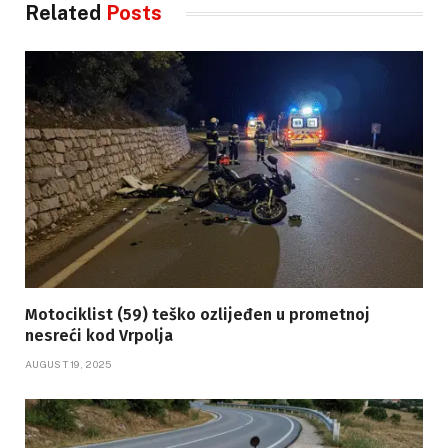
Related
Posts
Motociklist (59) teško ozlijeđen u prometnoj
nesreći kod Vrpolja
AUGUST 19, 2025