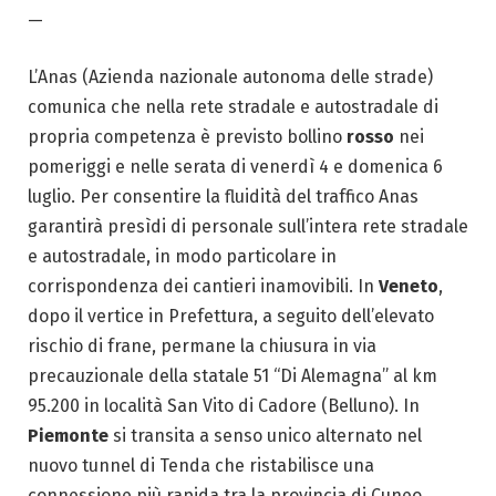
—
L’Anas (Azienda nazionale autonoma delle strade)
comunica che nella rete stradale e autostradale di
propria competenza è previsto bollino
rosso
nei
pomeriggi e nelle serata di venerdì 4 e domenica 6
luglio. Per consentire la fluidità del traffico Anas
garantirà presìdi di personale sull’intera rete stradale
e autostradale, in modo particolare in
corrispondenza dei cantieri inamovibili. In
Veneto
,
dopo il vertice in Prefettura, a seguito dell’elevato
rischio di frane, permane la chiusura in via
precauzionale della statale 51 “Di Alemagna” al km
95.200 in località San Vito di Cadore (Belluno). In
Piemonte
si transita a senso unico alternato nel
nuovo tunnel di Tenda che ristabilisce una
connessione più rapida tra la provincia di Cuneo,