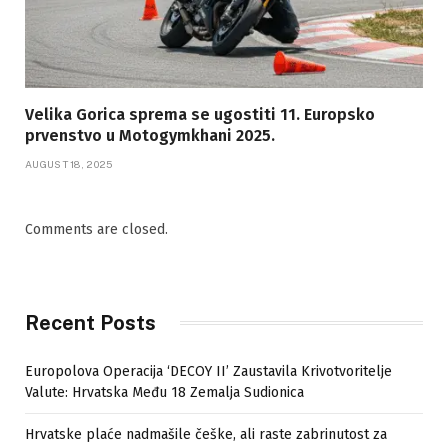
Velika Gorica sprema se ugostiti 11. Europsko
prvenstvo u Motogymkhani 2025.
AUGUST 18, 2025
Comments are closed.
Recent Posts
Europolova Operacija ‘DECOY II’ Zaustavila Krivotvoritelje
Valute: Hrvatska Među 18 Zemalja Sudionica
Hrvatske plaće nadmašile češke, ali raste zabrinutost za