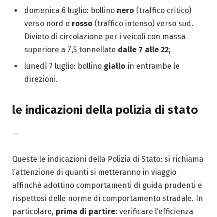
domenica 6 luglio: bollino
nero
(traffico critico)
verso nord e
rosso
(traffico intenso) verso sud.
Divieto di circolazione per i veicoli con massa
superiore a 7,5 tonnellate
dalle 7 alle 22
;
lunedì 7 luglio: bollino
giallo
in entrambe le
direzioni.
le indicazioni della polizia di stato
—
Queste le indicazioni della Polizia di Stato: si richiama
l’attenzione di quanti si metteranno in viaggio
affinché adottino comportamenti di guida prudenti e
rispettosi delle norme di comportamento stradale. In
particolare,
prima di partire
: verificare l’efficienza