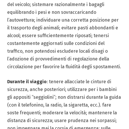
del veicolo; sistemare razionalmente i bagagli
equilibrando i pesi e non sovraccaricando
l’autovettura; individuare una corretta posizione per
il trasporto degli animali; evitare pasti abbondanti e
alcool; essere sufficientemente riposati; tenersi
costantemente aggiornati sulle condizioni del
traffico, non potendosi escludere locali disagi o
l’adozione di provvedimenti di regolazione della
circolazione per favorire la fluidità degli spostamenti.
Durante il viaggio
: tenere allacciate le cinture di
sicurezza, anche posteriori; utilizzare per i bambini
gli appositi “seggiolini”; non distrarsi durante la guida
(con il telefonino, la radio, la sigaretta, ecc.). fare
soste frequenti; moderare la velocità; mantenere la
distanza di sicurezza; usare prudenza nei sorpassi;
non impegnare mai la corsia di emergenza; sulle