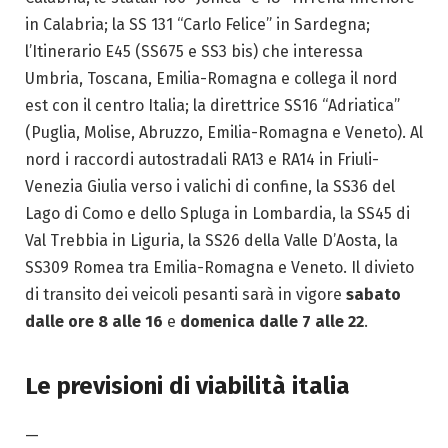
in Calabria; la SS 131 “Carlo Felice” in Sardegna;
l’Itinerario E45 (SS675 e SS3 bis) che interessa
Umbria, Toscana, Emilia-Romagna e collega il nord
est con il centro Italia; la direttrice SS16 “Adriatica”
(Puglia, Molise, Abruzzo, Emilia-Romagna e Veneto). Al
nord i raccordi autostradali RA13 e RA14 in Friuli-
Venezia Giulia verso i valichi di confine, la SS36 del
Lago di Como e dello Spluga in Lombardia, la SS45 di
Val Trebbia in Liguria, la SS26 della Valle D’Aosta, la
SS309 Romea tra Emilia-Romagna e Veneto. Il divieto
di transito dei veicoli pesanti sarà in vigore
sabato
dalle ore 8 alle 16
e
domenica dalle 7 alle 22
.
Le previsioni di viabilità italia
—