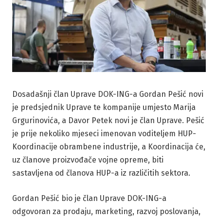
Dosadašnji član Uprave DOK-ING-a Gordan Pešić novi
je predsjednik Uprave te kompanije umjesto Marija
Grgurinovića, a Davor Petek novi je član Uprave. Pešić
je prije nekoliko mjeseci imenovan voditeljem HUP-
Koordinacije obrambene industrije, a Koordinacija će,
uz članove proizvođače vojne opreme, biti
sastavljena od članova HUP-a iz različitih sektora.
Gordan Pešić bio je član Uprave DOK-ING-a
odgovoran za prodaju, marketing, razvoj poslovanja,