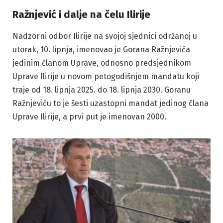
Ražnjević i dalje na čelu Ilirije
Nadzorni odbor Ilirije na svojoj sjednici održanoj u
utorak, 10. lipnja, imenovao je Gorana Ražnjevića
jedinim članom Uprave, odnosno predsjednikom
Uprave Ilirije u novom petogodišnjem mandatu koji
traje od 18. lipnja 2025. do 18. lipnja 2030. Goranu
Ražnjeviću to je šesti uzastopni mandat jedinog člana
Uprave Ilirije, a prvi put je imenovan 2000.