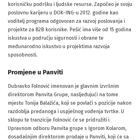
korisničku podršku i ljudske resurse. Započeo je svoju
poslovnu karijeru u DOK-ING-u 2012. godine kao
voditelj programa odgovoran za razvoj poslovanja i
projekte za B2B korisnike. Pešić ima više od 15 godina
iskustva u području sigurnosti i obrane te
međunarodno iskustvo u projektima razvoja
sposobnosti.
Promjene u Panviti
Dubravko Folnović imenovan je glavnim izvršnim
direktorom Panvita Grupe, nasljeđujući na tome
mjestu Tonija Balažiča, koji se povlači s pozicije nakon
razdoblja predanoga i uspješnog vođenja tvrtke. U
sklopu te tranzicije Folnović će se pridružiti i
Upravnom odboru Panvita grupe s Igorom Kolarom,
dosadašnjim direktorom prodaje u Panviti, koji će sa