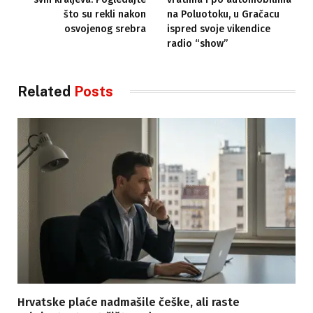
što su rekli nakon
na Poluotoku, u Gračacu
osvojenog srebra
ispred svoje vikendice
radio “show”
Related
Posts
Hrvatske plaće nadmašile češke, ali raste