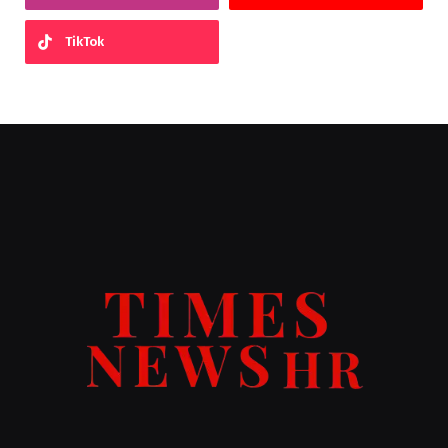
TikTok