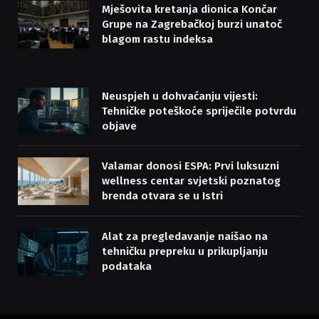
Mješovita kretanja dionica Končar
Grupe na Zagrebačkoj burzi unatoč
blagom rastu indeksa
Neuspjeh u dohvaćanju vijesti:
Tehničke poteškoće spriječile potvrdu
objave
Valamar donosi ESPA: Prvi luksuzni
wellness centar svjetski poznatog
brenda otvara se u Istri
Alat za pregledavanje naišao na
tehničku prepreku u prikupljanju
podataka