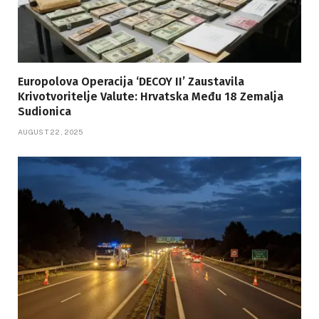
Europolova Operacija ‘DECOY II’ Zaustavila
Krivotvoritelje Valute: Hrvatska Među 18 Zemalja
Sudionica
AUGUST 22, 2025