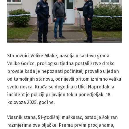
Stanovnici Velike Mlake, naselja u sastavu grada
Velike Gorice, prošlog su tjedna postali žrtve drske
provale kada je nepoznati počinitelj provalio u jedan
od tamošnjih stanova, odnijevši pritom iznimno veliku
svotu novca. Krađa se dogodila u Ulici Napredak, a
incident je policiji prijavljen tek u ponedjeljak, 18.
kolovoza 2025. godine.
Vlasnik stana, 51-godišnji muškarac, ostao je šokiran
razmjerima ove pljačke. Prema prvim procjenama,