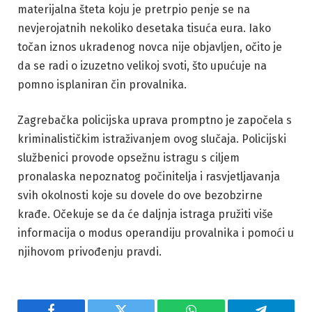
materijalna šteta koju je pretrpio penje se na
nevjerojatnih nekoliko desetaka tisuća eura. Iako
točan iznos ukradenog novca nije objavljen, očito je
da se radi o izuzetno velikoj svoti, što upućuje na
pomno isplaniran čin provalnika.
Zagrebačka policijska uprava promptno je započela s
kriminalističkim istraživanjem ovog slučaja. Policijski
službenici provode opsežnu istragu s ciljem
pronalaska nepoznatog počinitelja i rasvjetljavanja
svih okolnosti koje su dovele do ove bezobzirne
krađe. Očekuje se da će daljnja istraga pružiti više
informacija o modus operandiju provalnika i pomoći u
njihovom privođenju pravdi.