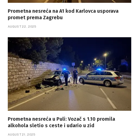
Prometna nesreća na A1 kod Karlovca usporava
promet prema Zagrebu
AUGUST 22, 2025
Prometna nesreća u Puli: Vozač s 1.10 promila
alkohola sletio s ceste i udario u zid
AUGUST 21, 2025