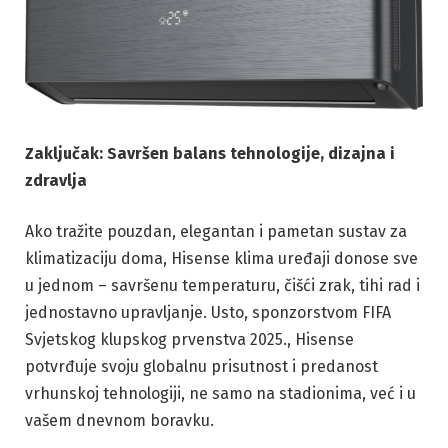
Zaključak: Savršen balans tehnologije, dizajna i
zdravlja
Ako tražite pouzdan, elegantan i pametan sustav za
klimatizaciju doma, Hisense klima uređaji donose sve
u jednom – savršenu temperaturu, čišći zrak, tihi rad i
jednostavno upravljanje. Usto, sponzorstvom FIFA
Svjetskog klupskog prvenstva 2025., Hisense
potvrđuje svoju globalnu prisutnost i predanost
vrhunskoj tehnologiji, ne samo na stadionima, već i u
vašem dnevnom boravku.