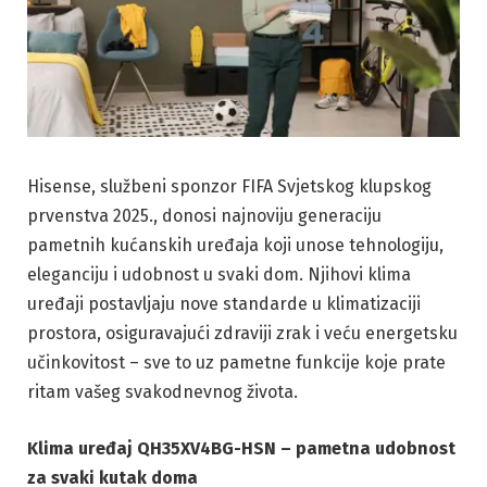
Hisense, službeni sponzor FIFA Svjetskog klupskog
prvenstva 2025., donosi najnoviju generaciju
pametnih kućanskih uređaja koji unose tehnologiju,
eleganciju i udobnost u svaki dom. Njihovi klima
uređaji postavljaju nove standarde u klimatizaciji
prostora, osiguravajući zdraviji zrak i veću energetsku
učinkovitost – sve to uz pametne funkcije koje prate
ritam vašeg svakodnevnog života.
Klima uređaj QH35XV4BG-HSN – pametna udobnost
za svaki kutak doma