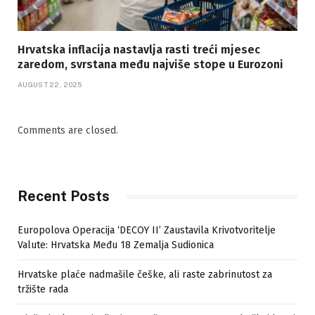
Hrvatska inflacija nastavlja rasti treći mjesec
zaredom, svrstana među najviše stope u Eurozoni
AUGUST 22, 2025
Comments are closed.
Recent Posts
Europolova Operacija ‘DECOY II’ Zaustavila Krivotvoritelje
Valute: Hrvatska Među 18 Zemalja Sudionica
Hrvatske plaće nadmašile češke, ali raste zabrinutost za
tržište rada