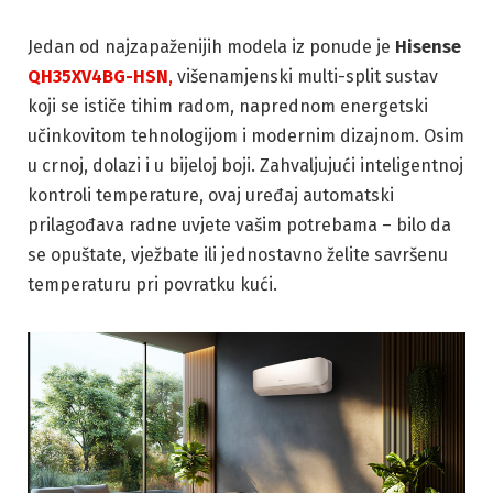
Jedan od najzapaženijih modela iz ponude je
Hisense
QH35XV4BG-HSN
,
višenamjenski multi-split sustav
koji se ističe tihim radom, naprednom energetski
učinkovitom tehnologijom i modernim dizajnom. Osim
u crnoj, dolazi i u bijeloj boji. Zahvaljujući inteligentnoj
kontroli temperature, ovaj uređaj automatski
prilagođava radne uvjete vašim potrebama – bilo da
se opuštate, vježbate ili jednostavno želite savršenu
temperaturu pri povratku kući.