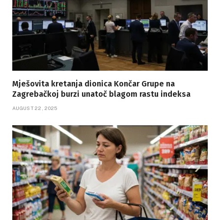
Mješovita kretanja dionica Končar Grupe na
Zagrebačkoj burzi unatoč blagom rastu indeksa
AUGUST 22, 2025