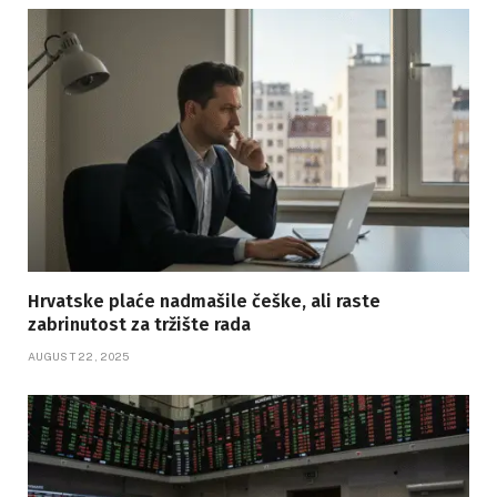
Hrvatske plaće nadmašile češke, ali raste
zabrinutost za tržište rada
AUGUST 22, 2025