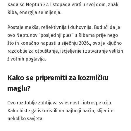
Kada se Neptun 22. listopada vrati u svoj dom, znak
Riba, energija se mijenja.
Postaje mekša, reflektivnija i duhovnija. Budući da je
ovo Neptunov “posljednji ples” u Ribama prije nego
što ih konačno napusti u siječnju 2026., ovo je ključno
razdoblje za otpuštanje, iscjeljenje i zatvaranje velikih
životnih poglavlja.
Kako se pripremiti za kozmičku
maglu?
Ovo razdoblje zahtijeva svjesnost i introspekciju.
Kako biste ga iskoristili na najbolji način, slijedite
nekoliko savjeta: