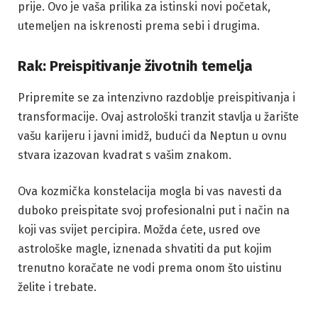
prije. Ovo je vaša prilika za istinski novi početak,
utemeljen na iskrenosti prema sebi i drugima.
Rak: Preispitivanje životnih temelja
Pripremite se za intenzivno razdoblje preispitivanja i
transformacije. Ovaj astrološki tranzit stavlja u žarište
vašu karijeru i javni imidž, budući da Neptun u ovnu
stvara izazovan kvadrat s vašim znakom.
Ova kozmička konstelacija mogla bi vas navesti da
duboko preispitate svoj profesionalni put i način na
koji vas svijet percipira. Možda ćete, usred ove
astrološke magle, iznenada shvatiti da put kojim
trenutno koračate ne vodi prema onom što uistinu
želite i trebate.