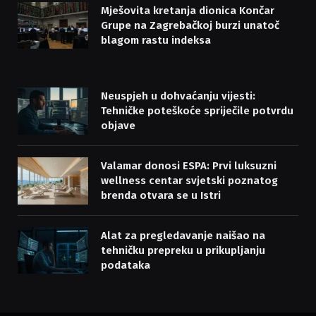
Mješovita kretanja dionica Končar
Grupe na Zagrebačkoj burzi unatoč
blagom rastu indeksa
Neuspjeh u dohvaćanju vijesti:
Tehničke poteškoće spriječile potvrdu
objave
Valamar donosi ESPA: Prvi luksuzni
wellness centar svjetski poznatog
brenda otvara se u Istri
Alat za pregledavanje naišao na
tehničku prepreku u prikupljanju
podataka