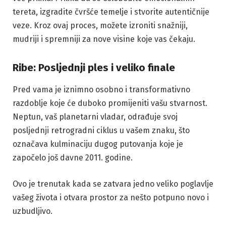
tereta, izgradite čvršće temelje i stvorite autentičnije
veze. Kroz ovaj proces, možete izroniti snažniji,
mudriji i spremniji za nove visine koje vas čekaju.
Ribe: Posljednji ples i veliko finale
Pred vama je iznimno osobno i transformativno
razdoblje koje će duboko promijeniti vašu stvarnost.
Neptun, vaš planetarni vladar, odrađuje svoj
posljednji retrogradni ciklus u vašem znaku, što
označava kulminaciju dugog putovanja koje je
započelo još davne 2011. godine.
Ovo je trenutak kada se zatvara jedno veliko poglavlje
vašeg života i otvara prostor za nešto potpuno novo i
uzbudljivo.