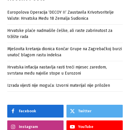
Europolova Operacija ‘DECOY II’ Zaustavila Krivotvoritelje
Valute: Hrvatska Među 18 Zemalja Sudionica
Hrvatske plaće nadmašile češke, ali raste zabrinutost za
tržište rada
Mješovita kretanja dionica Končar Grupe na Zagrebačkoj burzi
unatoč blagom rastu indeksa
Hrvatska inflacija nastavlja rasti treći mjesec zaredom,
svrstana među najviše stope u Eurozoni
Izrada vijesti nije moguća: Izvorni materijal nije priložen
Facebook
Twitter
Instagram
YouTube