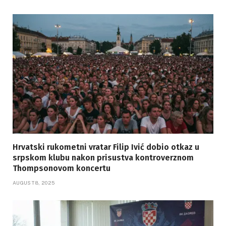
Hrvatski rukometni vratar Filip Ivić dobio otkaz u
srpskom klubu nakon prisustva kontroverznom
Thompsonovom koncertu
AUGUST 8, 2025