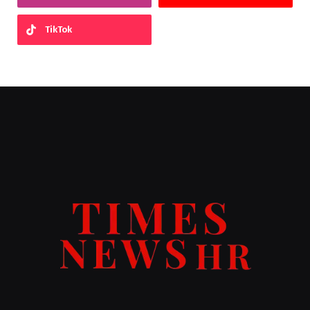
TikTok