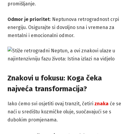
promišljanje.
Odmor je prioritet
: Neptunova retrogradnost crpi
energiju. Osigurajte si dovoljno sna i vremena za
mentalni i emocionalni odmor.
Znakovi u fokusu: Koga čeka
najveća transformacija?
Iako ćemo svi osjetiti ovaj tranzit, četiri
znaka
će se
naći u središtu kozmičke oluje, suočavajući se s
dubokim promjenama.