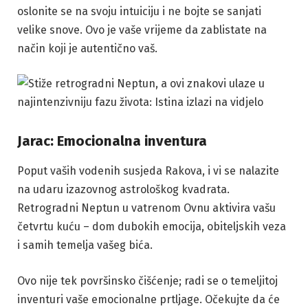
oslonite se na svoju intuiciju i ne bojte se sanjati
velike snove. Ovo je vaše vrijeme da zablistate na
način koji je autentično vaš.
Jarac: Emocionalna inventura
Poput vaših vodenih susjeda Rakova, i vi se nalazite
na udaru izazovnog astrološkog kvadrata.
Retrogradni Neptun u vatrenom Ovnu aktivira vašu
četvrtu kuću – dom dubokih emocija, obiteljskih veza
i samih temelja vašeg bića.
Ovo nije tek površinsko čišćenje; radi se o temeljitoj
inventuri vaše emocionalne prtljage. Očekujte da će