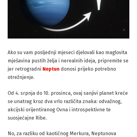
Ako su vam posljednji mjeseci djelovali kao maglovita
mješavina pustih želja i nerealnih ideja, pripremite se
jer retrogradni
Neptun
donosi prijeko potrebno
otrežnjenje.
Od 4. srpnja do 10. prosinca, ovaj sanjivi planet kreće
se unatrag kroz dva vrlo različita znaka: odvažnog,
akcijski orijentiranog Ovna i introspektivne te
suosjećajne Ribe.
No, za razliku od kaotičnog Merkura, Neptunova