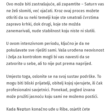
Ovo može biti zastrašujuće, ali zapamtite – Saturn vas
ne želi slomiti, već ojačati. Kroz ovaj proces možete
otkriti da su neki temelji koje ste smatrali čvrstima
zapravo krhki, dok drugi, koje ste možda
zanemarivali, nude stabilnost koju niste ni slutili.
U ovom intenzivnom periodu, ključno je da ne
pokušavate sve riješiti sami. Vaša urođena neovisnost
i želja za kontrolom mogli bi vas navesti da se
zatvorite u sebe, ali to nije put prema naprijed.
Umjesto toga, oslonite se na svoj sustav podrške. To
mogu biti bliski prijatelji, obitelj kojoj vjerujete, ili čak
profesionalni savjetnici. Ponekad, pogled izvana
može pružiti jasnoću koju sami ne možemo postići.
Kada Neptun konačno uđe u Ribe, osjetit ćete