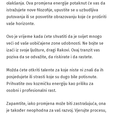
olakšanja. Ova promjena energije potaknut će vas da
istražujete nove filozofije, upustite se u uzbudljiva
putovanja ili se posvetite obrazovanju koje će proširiti
vaše horizonte.
Ovo je vrijeme kada ćete shvatiti da je svijet mnogo
veći od vaše uobičajene zone udobnosti. Ne bojte se
izaći iz svoje ljušture, dragi Rakovi. Ovaj tranzit vas
poziva da se odvažite, da riskirate i da rastete.
Možda ćete otkriti talente za koje niste ni znali da ih
posjedujete ili strasti koje su dugo bile potisnute.
Prihvatite ovu kozmičku energiju kao priliku za
osobni i profesionalni rast.
Zapamtite, iako promjena može biti zastrašujuća, ona
je također neophodna za vaš razvoj. Vjerujte procesu,