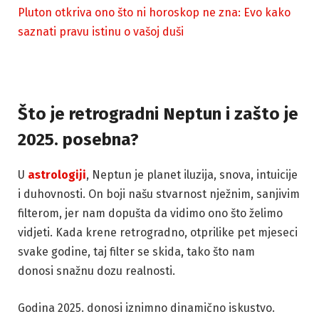
Pluton otkriva ono što ni horoskop ne zna: Evo kako
saznati pravu istinu o vašoj duši
Što je retrogradni Neptun i zašto je
2025. posebna?
U
astrologiji
, Neptun je planet iluzija, snova, intuicije
i duhovnosti. On boji našu stvarnost nježnim, sanjivim
filterom, jer nam dopušta da vidimo ono što želimo
vidjeti. Kada krene retrogradno, otprilike pet mjeseci
svake godine, taj filter se skida, tako što nam
donosi snažnu dozu realnosti.
Godina 2025. donosi iznimno dinamično iskustvo.