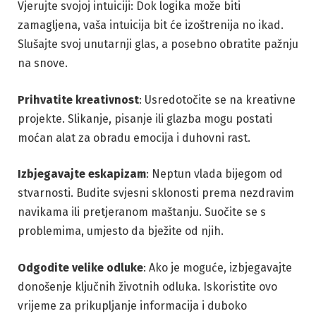
Vjerujte svojoj intuiciji: Dok logika može biti
zamagljena, vaša intuicija bit će izoštrenija no ikad.
Slušajte svoj unutarnji glas, a posebno obratite pažnju
na snove.
Prihvatite kreativnost
: Usredotočite se na kreativne
projekte. Slikanje, pisanje ili glazba mogu postati
moćan alat za obradu emocija i duhovni rast.
Izbjegavajte eskapizam
: Neptun vlada bijegom od
stvarnosti. Budite svjesni sklonosti prema nezdravim
navikama ili pretjeranom maštanju. Suočite se s
problemima, umjesto da bježite od njih.
Odgodite velike odluke
: Ako je moguće, izbjegavajte
donošenje ključnih životnih odluka. Iskoristite ovo
vrijeme za prikupljanje informacija i duboko