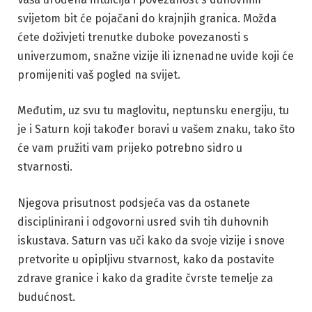
svijetom bit će pojačani do krajnjih granica. Možda
ćete doživjeti trenutke duboke povezanosti s
univerzumom, snažne vizije ili iznenadne uvide koji će
promijeniti vaš pogled na svijet.
Međutim, uz svu tu maglovitu, neptunsku energiju, tu
je i Saturn koji također boravi u vašem znaku, tako što
će vam pružiti vam prijeko potrebno sidro u
stvarnosti.
Njegova prisutnost podsjeća vas da ostanete
disciplinirani i odgovorni usred svih tih duhovnih
iskustava. Saturn vas uči kako da svoje vizije i snove
pretvorite u opipljivu stvarnost, kako da postavite
zdrave granice i kako da gradite čvrste temelje za
budućnost.