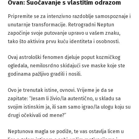
Ovan: Suočavanje s vlastitim odrazom
Pripremite se za intenzivno razdoblje samospoznaje i
unutarnje transformacije. Retrogradni Neptun
započinje svoje putovanje upravo u vašem znaku,
tako što aktivira prvu kuću identiteta i osobnosti.
Ovaj astrološki fenomen djeluje poput kozmičkog
ogledala, nemilosrdno skidajući sve maske koje ste
godinama pažljivo gradili i nosili.
Ovo je trenutak istine, ovnovi. Vrijeme je da se
zapitate: “Jesam li živio/la autentično, u skladu sa
svojim istinskim ja, ili sam samo igrao/la ulogu koju su
drugi očekivali od mene?”
Neptunova magla se podiže, te vas ostavlja licem u