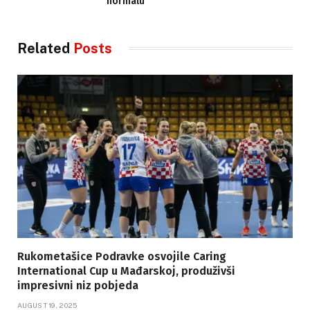
normalu
Related
Posts
Rukometašice Podravke osvojile Caring
International Cup u Mađarskoj, produživši
impresivni niz pobjeda
AUGUST 19, 2025