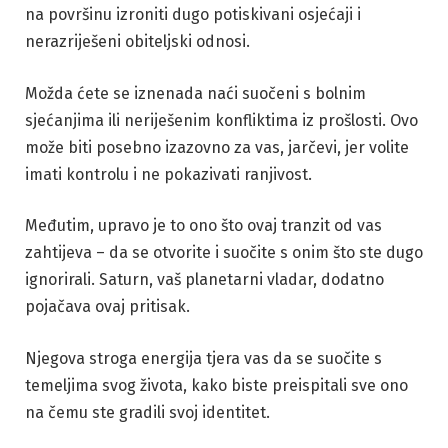
na površinu izroniti dugo potiskivani osjećaji i
nerazriješeni obiteljski odnosi.
Možda ćete se iznenada naći suočeni s bolnim
sjećanjima ili neriješenim konfliktima iz prošlosti. Ovo
može biti posebno izazovno za vas, jarčevi, jer volite
imati kontrolu i ne pokazivati ranjivost.
Međutim, upravo je to ono što ovaj tranzit od vas
zahtijeva – da se otvorite i suočite s onim što ste dugo
ignorirali. Saturn, vaš planetarni vladar, dodatno
pojačava ovaj pritisak.
Njegova stroga energija tjera vas da se suočite s
temeljima svog života, kako biste preispitali sve ono
na čemu ste gradili svoj identitet.