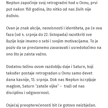
Neptun započinje svoj retrogradni hod u Ovnu, prvi
put nakon 150 godina, što nitko od nas živih nije
doživio.
Ovan je znak akcije, neovisnosti i identiteta, pa će ova
faza (od 4. srpnja do 22. listopada) razotkriti sve
iluzije koje imamo o sebi i svojim motivacijama. To je
poziv da se prestanemo zavaravati i usredotočimo na
ono što je zaista važno.
Dodatnu težinu ovom razdoblju daje i Saturn, koji
također postaje retrogradan u Ovnu samo devet
dana kasnije, 13. srpnja. Dok nas Neptun iscrpljuje
maglom, Saturn “zateže vijke” – traži od nas
disciplinu i odgovornost.
Osjećaj preopterećenosti bit će gotovo neizbježan.