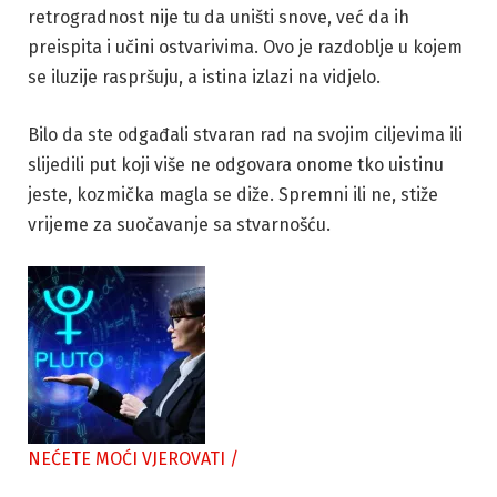
retrogradnost nije tu da uništi snove, već da ih
preispita i učini ostvarivima. Ovo je razdoblje u kojem
se iluzije raspršuju, a istina izlazi na vidjelo.
Bilo da ste odgađali stvaran rad na svojim ciljevima ili
slijedili put koji više ne odgovara onome tko uistinu
jeste, kozmička magla se diže. Spremni ili ne, stiže
vrijeme za suočavanje sa stvarnošću.
NEĆETE MOĆI VJEROVATI
/