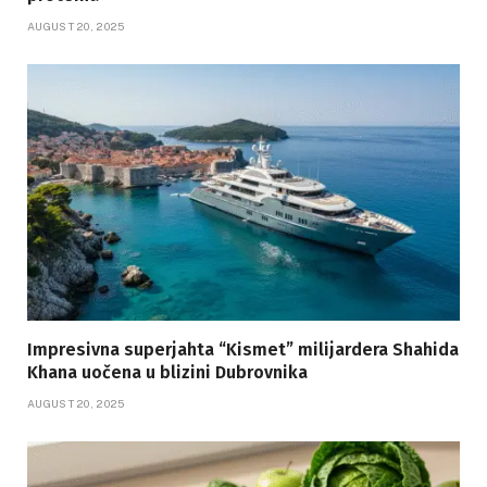
AUGUST 20, 2025
Impresivna superjahta “Kismet” milijardera Shahida
Khana uočena u blizini Dubrovnika
AUGUST 20, 2025