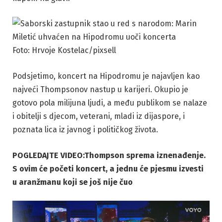
Foto: Hrvoje Kostelac/pixsell
Podsjetimo, koncert na Hipodromu je najavljen kao
najveći Thompsonov nastup u karijeri. Okupio je
gotovo pola milijuna ljudi, a među publikom se nalaze
i obitelji s djecom, veterani, mladi iz dijaspore, i
poznata lica iz javnog i političkog života.
POGLEDAJTE VIDEO:Thompson sprema iznenađenje.
S ovim će početi koncert, a jednu će pjesmu izvesti
u aranžmanu koji se još nije čuo