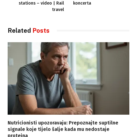
stations – video | Rail
koncerta
travel
Related
Posts
Nutricionisti upozoravaju: Prepoznajte suptilne
signale koje tijelo šalje kada mu nedostaje
proteina