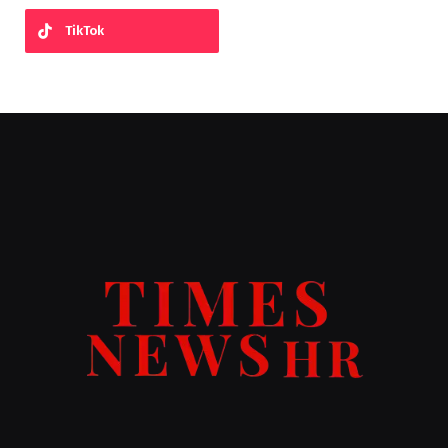
TikTok