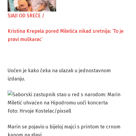
SJAJI OD SREĆE
/
Kristina Krepela pored Miletića nikad sretnija: ‘To je
pravi muškarac’
Uočen je kako čeka na ulazak u jednostavnom
izdanju.
Foto: Hrvoje Kostelac/pixsell
Marin se pojavio u bijeloj majci s printom te crnom
kapom na glavi.