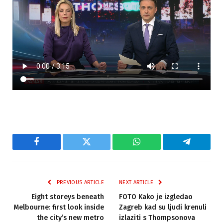
Facebook
Twitter
WhatsApp
Telegram
PREVIOUS ARTICLE
NEXT ARTICLE
Eight storeys beneath
FOTO Kako je izgledao
Melbourne: first look inside
Zagreb kad su ljudi krenuli
the city’s new metro
izlaziti s Thompsonova