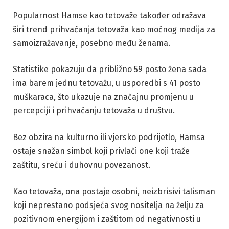
Popularnost Hamse kao tetovaže također odražava
širi trend prihvaćanja tetovaža kao moćnog medija za
samoizražavanje, posebno među ženama.
Statistike pokazuju da približno 59 posto žena sada
ima barem jednu tetovažu, u usporedbi s 41 posto
muškaraca, što ukazuje na značajnu promjenu u
percepciji i prihvaćanju tetovaža u društvu.
Bez obzira na kulturno ili vjersko podrijetlo, Hamsa
ostaje snažan simbol koji privlači one koji traže
zaštitu, sreću i duhovnu povezanost.
Kao tetovaža, ona postaje osobni, neizbrisivi talisman
koji neprestano podsjeća svog nositelja na želju za
pozitivnom energijom i zaštitom od negativnosti u