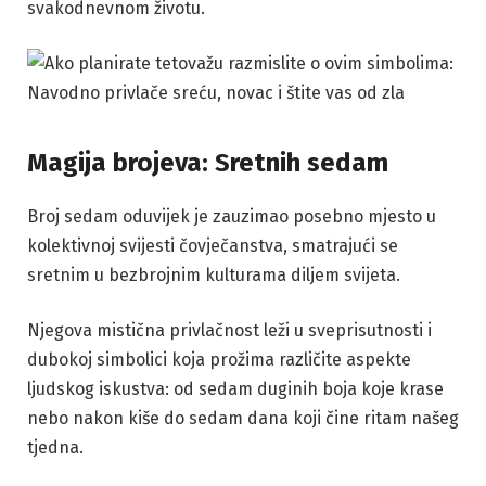
svakodnevnom životu.
Magija brojeva: Sretnih sedam
Broj sedam oduvijek je zauzimao posebno mjesto u
kolektivnoj svijesti čovječanstva, smatrajući se
sretnim u bezbrojnim kulturama diljem svijeta.
Njegova mistična privlačnost leži u sveprisutnosti i
dubokoj simbolici koja prožima različite aspekte
ljudskog iskustva: od sedam duginih boja koje krase
nebo nakon kiše do sedam dana koji čine ritam našeg
tjedna.