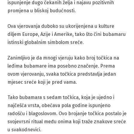
ispunjenje dugo čekanih želja i najavu pozitivnih
promjena u bliskoj budućnosti.
Ova vjerovanja duboko su ukorijenjena u kulture
diljem Europe, Azije i Amerike, tako što čini bubamaru
istinski globalnim simbolom sreće.
Zanimljivo je da mnogi vjeruju kako broj točkica na
leđima bubamare ima posebno značenje. Prema
ovom vjerovanju, svaka točkica predstavlja jedan
mjesec sreće koji je pred vama.
Tako bubamara s sedam točkica, koja je ujedno i
najčešća vrsta, obećava pola godine ispunjeno
radošću i blagoslovom. Ovo brojanje točkica postalo je
svojevrsni ritual među onima koji traže znakove sreće
u svakodnevici.