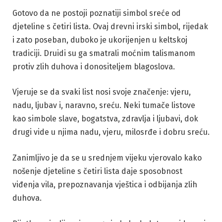
Gotovo da ne postoji poznatiji simbol sreće od
djeteline s četiri lista. Ovaj drevni irski simbol, rijedak
i zato poseban, duboko je ukorijenjen u keltskoj
tradiciji. Druidi su ga smatrali moćnim talismanom
protiv zlih duhova i donositeljem blagoslova.
Vjeruje se da svaki list nosi svoje značenje: vjeru,
nadu, ljubav i, naravno, sreću. Neki tumače listove
kao simbole slave, bogatstva, zdravlja i ljubavi, dok
drugi vide u njima nadu, vjeru, milosrđe i dobru sreću.
Zanimljivo je da se u srednjem vijeku vjerovalo kako
nošenje djeteline s četiri lista daje sposobnost
viđenja vila, prepoznavanja vještica i odbijanja zlih
duhova.