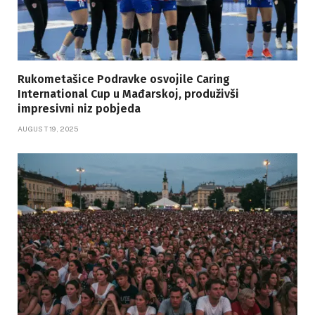
Rukometašice Podravke osvojile Caring
International Cup u Mađarskoj, produživši
impresivni niz pobjeda
AUGUST 19, 2025