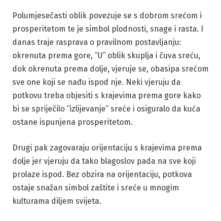
Polumjesečasti oblik povezuje se s dobrom srećom i
prosperitetom te je simbol plodnosti, snage i rasta. I
danas traje rasprava o pravilnom postavljanju:
okrenuta prema gore, “U” oblik skuplja i čuva sreću,
dok okrenuta prema dolje, vjeruje se, obasipa srećom
sve one koji se nađu ispod nje. Neki vjeruju da
potkovu treba objesiti s krajevima prema gore kako
bi se spriječilo “izlijevanje” sreće i osiguralo da kuća
ostane ispunjena prosperitetom.
Drugi pak zagovaraju orijentaciju s krajevima prema
dolje jer vjeruju da tako blagoslov pada na sve koji
prolaze ispod. Bez obzira na orijentaciju, potkova
ostaje snažan simbol zaštite i sreće u mnogim
kulturama diljem svijeta.