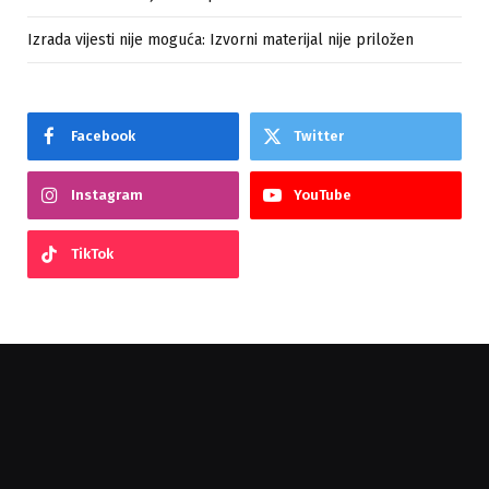
Izrada vijesti nije moguća: Izvorni materijal nije priložen
Facebook
Twitter
Instagram
YouTube
TikTok