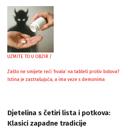
UZMITE TO U OBZIR
/
Zašto ne smijete reći ‘hvala’ na tableti protiv bolova?
Istina je zastrašujuća, a ima veze s demonima
Djetelina s četiri lista i potkova:
Klasici zapadne tradicije