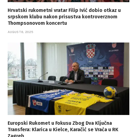
Hrvatski rukometni vratar Filip Ivić dobio otkaz u
srpskom klubu nakon prisustva kontroverznom
Thompsonovom koncertu
AUGUST 8, 2025
Europski Rukomet u Fokusu Zbog Dva Ključna
Transfera: Klarica u Kielce, Karačić se Vraća u RK
Zagreb