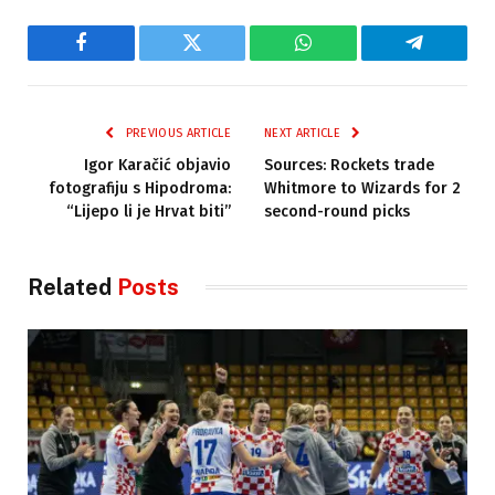
Facebook
Twitter
WhatsApp
Telegram
PREVIOUS ARTICLE
NEXT ARTICLE
Igor Karačić objavio
Sources: Rockets trade
fotografiju s Hipodroma:
Whitmore to Wizards for 2
“Lijepo li je Hrvat biti”
second-round picks
Related
Posts