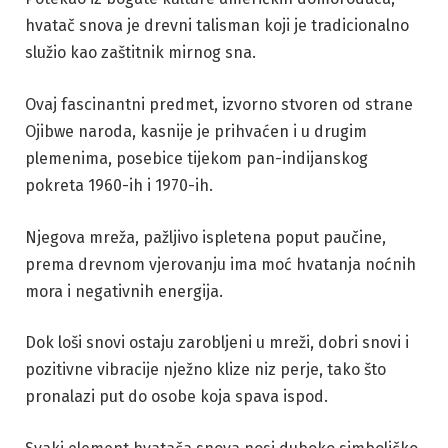
hvatač snova je drevni talisman koji je tradicionalno
služio kao zaštitnik mirnog sna.
Ovaj fascinantni predmet, izvorno stvoren od strane
Ojibwe naroda, kasnije je prihvaćen i u drugim
plemenima, posebice tijekom pan-indijanskog
pokreta 1960-ih i 1970-ih.
Njegova mreža, pažljivo ispletena poput paučine,
prema drevnom vjerovanju ima moć hvatanja noćnih
mora i negativnih energija.
Dok loši snovi ostaju zarobljeni u mreži, dobri snovi i
pozitivne vibracije nježno klize niz perje, tako što
pronalazi put do osobe koja spava ispod.