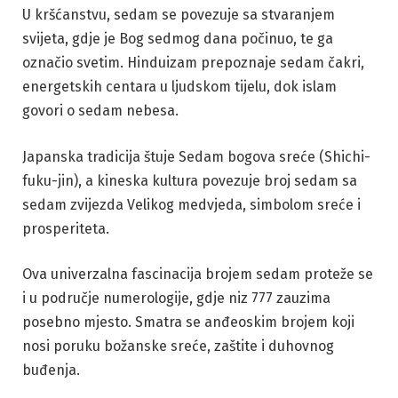
U kršćanstvu, sedam se povezuje sa stvaranjem
svijeta, gdje je Bog sedmog dana počinuo, te ga
označio svetim. Hinduizam prepoznaje sedam čakri,
energetskih centara u ljudskom tijelu, dok islam
govori o sedam nebesa.
Japanska tradicija štuje Sedam bogova sreće (Shichi-
fuku-jin), a kineska kultura povezuje broj sedam sa
sedam zvijezda Velikog medvjeda, simbolom sreće i
prosperiteta.
Ova univerzalna fascinacija brojem sedam proteže se
i u područje numerologije, gdje niz 777 zauzima
posebno mjesto. Smatra se anđeoskim brojem koji
nosi poruku božanske sreće, zaštite i duhovnog
buđenja.