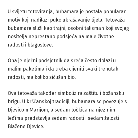
U svijetu tetoviranja, bubamara je postala popularan
motiv koji nadilazi puko ukrašavanje tijela. Tetovaža
bubamare služi kao trajni, osobni talisman koji svojeg
nositelja neprestano podsjeća na male životne
radosti i blagoslove.
Ona je nježni podsjetnik da sreća često dolazi u
malim paketima i da treba cijeniti svaki trenutak
radosti, ma koliko sićušan bio.
Ova tetovaža također simbolizira zaštitu i božansku
brigu. U kršćanskoj tradiciji, bubamara se povezuje s
Djevicom Marijom, a sedam točkica na njezinim
leđima predstavlja sedam radosti i sedam žalosti
Blažene Djevice.