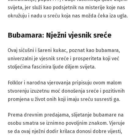
svijeta, jer služi kao podsjetnik na misterije koje nas
okružuju i nadu u sreću koja nas možda čeka iza ugla.
Bubamara: Nježni vjesnik sreće
Ovaj sićušni i šareni kukac, poznat kao bubamara,
univerzalni je vjesnik sreće i prosperiteta koji već
stoljećima fascinira ljude diljem svijeta.
Folklor i narodna vjerovanja pripisuju ovom malom
stvorenju izuzetnu moć donošenja sreće i pozitivnih
promjena u život onih koji imaju sreću susresti ga.
Prema drevnim predajama, slijetanje bubamare na
osobu smatra se iznimno povoljnim znakom. Vjeruje
se da ovaj nježni dodir krilaca donosi dobre vijesti,