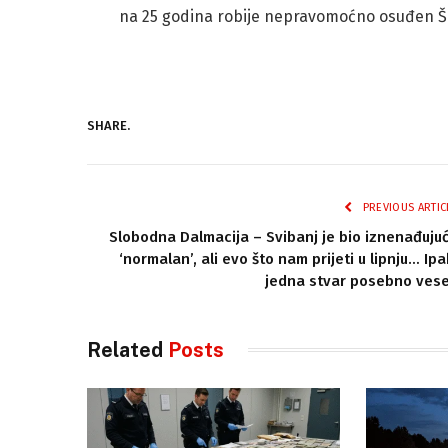
na 25 godina robije nepravomoćno osuđen Šo
SHARE.
PREVIOUS ARTIC
Slobodna Dalmacija – Svibanj je bio iznenađuju
‘normalan’, ali evo što nam prijeti u lipnju… Ipa
jedna stvar posebno vese
Related
Posts