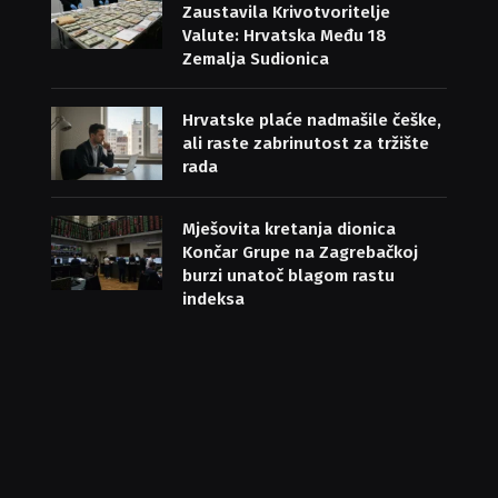
Zaustavila Krivotvoritelje
Valute: Hrvatska Među 18
Zemalja Sudionica
Hrvatske plaće nadmašile češke,
ali raste zabrinutost za tržište
rada
Mješovita kretanja dionica
Končar Grupe na Zagrebačkoj
burzi unatoč blagom rastu
indeksa