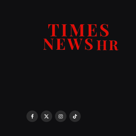
Facebook
X
Instagram
TikTok
(Twitter)