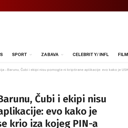
SS
SPORT
ZABAVA
CELEBRITY/ INFL
FILM
a – Barunu, Čubi i ekipi nisu pomogle ni kriptirane aplikacije: evo kako je US
arunu, Čubi i ekipi nisu
plikacije: evo kako je
e krio iza kojeg PIN-a