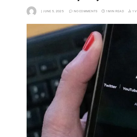
JUNE 5, 2025
NO COMMENTS
1 MIN READ
1
V