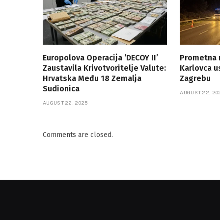
Europolova Operacija ‘DECOY II’
Prometna 
Zaustavila Krivotvoritelje Valute:
Karlovca 
Hrvatska Među 18 Zemalja
Zagrebu
Sudionica
AUGUST 22, 20
AUGUST 22, 2025
Comments are closed.