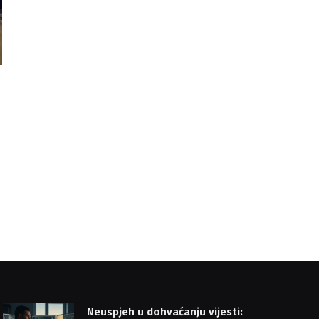
s
Neuspjeh u dohvaćanju vijesti: