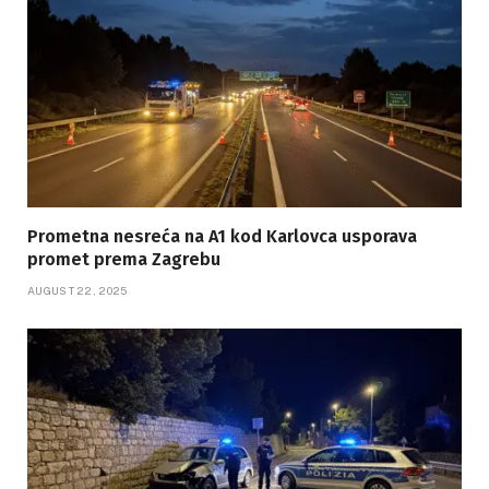
Prometna nesreća na A1 kod Karlovca usporava
promet prema Zagrebu
AUGUST 22, 2025