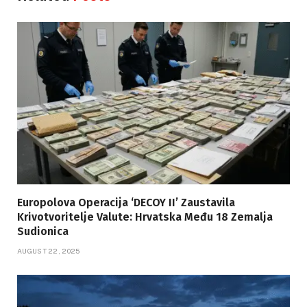
Europolova Operacija ‘DECOY II’ Zaustavila
Krivotvoritelje Valute: Hrvatska Među 18 Zemalja
Sudionica
AUGUST 22, 2025