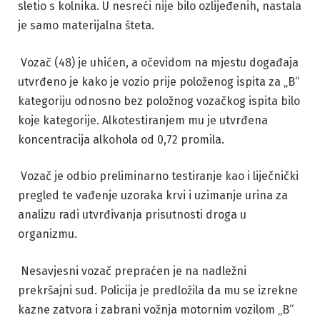
sletio s kolnika. U nesreći nije bilo ozlijeđenih, nastala
je samo materijalna šteta.
Vozač (48) je uhićen, a očevidom na mjestu događaja
utvrđeno je kako je vozio prije položenog ispita za „B“
kategoriju odnosno bez položnog vozačkog ispita bilo
koje kategorije. Alkotestiranjem mu je utvrđena
koncentracija alkohola od 0,72 promila.
Vozač je odbio preliminarno testiranje kao i liječnički
pregled te vađenje uzoraka krvi i uzimanje urina za
analizu radi utvrđivanja prisutnosti droga u
organizmu.
Nesavjesni vozač prepraćen je na nadležni
prekršajni sud. Policija je predložila da mu se izrekne
kazne zatvora i zabrani vožnja motornim vozilom „B“