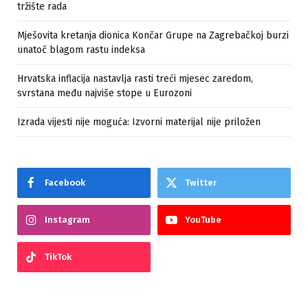
tržište rada
Mješovita kretanja dionica Končar Grupe na Zagrebačkoj burzi
unatoč blagom rastu indeksa
Hrvatska inflacija nastavlja rasti treći mjesec zaredom,
svrstana među najviše stope u Eurozoni
Izrada vijesti nije moguća: Izvorni materijal nije priložen
Facebook
Twitter
Instagram
YouTube
TikTok