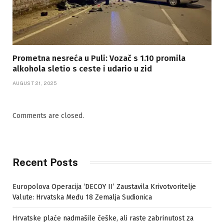
Prometna nesreća u Puli: Vozač s 1.10 promila
alkohola sletio s ceste i udario u zid
AUGUST 21, 2025
Comments are closed.
Recent Posts
Europolova Operacija ‘DECOY II’ Zaustavila Krivotvoritelje
Valute: Hrvatska Među 18 Zemalja Sudionica
Hrvatske plaće nadmašile češke, ali raste zabrinutost za