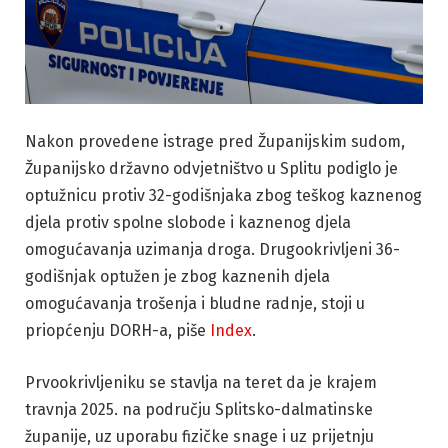
Nakon provedene istrage pred Županijskim sudom,
Županijsko državno odvjetništvo u Splitu podiglo je
optužnicu protiv 32-godišnjaka zbog teškog kaznenog
djela protiv spolne slobode i kaznenog djela
omogućavanja uzimanja droga. Drugookrivljeni 36-
godišnjak optužen je zbog kaznenih djela
omogućavanja trošenja i bludne radnje, stoji u
priopćenju DORH-a, piše
Index
.
Prvookrivljeniku se stavlja na teret da je krajem
travnja 2025. na području Splitsko-dalmatinske
županije, uz uporabu fizičke snage i uz prijetnju