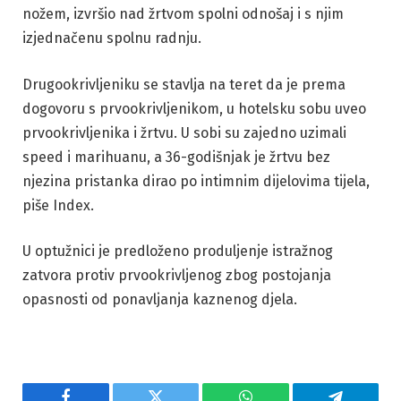
nožem, izvršio nad žrtvom spolni odnošaj i s njim
izjednačenu spolnu radnju.
Drugookrivljeniku se stavlja na teret da je prema
dogovoru s prvookrivljenikom, u hotelsku sobu uveo
prvookrivljenika i žrtvu. U sobi su zajedno uzimali
speed i marihuanu, a 36-godišnjak je žrtvu bez
njezina pristanka dirao po intimnim dijelovima tijela,
piše Index.
U optužnici je predloženo produljenje istražnog
zatvora protiv prvookrivljenog zbog postojanja
opasnosti od ponavljanja kaznenog djela.