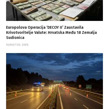
Europolova Operacija ‘DECOY II’ Zaustavila
Krivotvoritelje Valute: Hrvatska Među 18 Zemalja
Sudionica
AUGUST 22, 2025