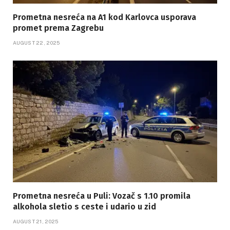
Prometna nesreća na A1 kod Karlovca usporava
promet prema Zagrebu
AUGUST 22, 2025
Prometna nesreća u Puli: Vozač s 1.10 promila
alkohola sletio s ceste i udario u zid
AUGUST 21, 2025