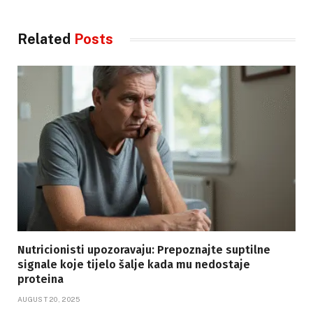
Related
Posts
Nutricionisti upozoravaju: Prepoznajte suptilne
signale koje tijelo šalje kada mu nedostaje
proteina
AUGUST 20, 2025