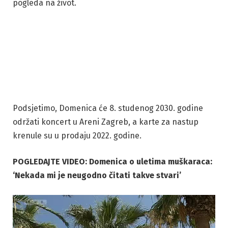
pogleda na život.
Podsjetimo, Domenica će 8. studenog 2030. godine
održati koncert u Areni Zagreb, a karte za nastup
krenule su u prodaju 2022. godine.
POGLEDAJTE VIDEO: Domenica o uletima muškaraca:
‘Nekada mi je neugodno čitati takve stvari’