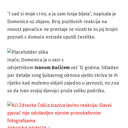
“I sad si moje crno, a ja sam tvoja bijela”, napisala je
Domenica uz objavu. Broj pozitivnih reakcija na
novost pjevačice ne prestaje se nizati te su joj brojni
poznati s domaće estrade uputili čestitke.
Inače, Domenica je u vezi s
odvjetnikom
Ivanom Bačićem
već 12 godina. Skladan
par detalje svog ljubavnog odnosa vješto skriva te ih
rijetko kad možemo vidjeti zajedno u javnosti, no zna
se da Ivan svojoj djevojci pruža veliku podršku.