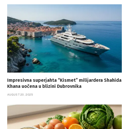
Impresivna superjahta “Kismet” milijardera Shahida
Khana uočena u blizini Dubrovnika
AUGUST 20, 2025