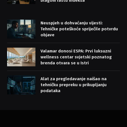
blagom rastu indeksa
Neuspjeh u dohvaćanju vijesti:
Tehničke poteškoće spriječile potvrdu
objave
Valamar donosi ESPA: Prvi luksuzni
wellness centar svjetski poznatog
brenda otvara se u Istri
Alat za pregledavanje naišao na
tehničku prepreku u prikupljanju
podataka