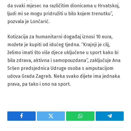
da svaki mjesec na različitim dionicama u Hrvatskoj,
ljudi mi se mogu pridružiti u bilo kojem trenutku”,
pozvala je Lončarić.
Kotizacija za humanitarni događaj iznosi 10 eura,
možete je kupiti od idućeg tjedna. “Krajnji je cilj,
želimo imati što više djece uključene u sport kako bi
bila zdrava, aktivna i samopouzdana”, zaključuje Ana
Sršen predsjednica Udruge osoba s amputacijom
udova Grada Zagreb. Neka svako dijete ima jednaka
prava, pa tako i ono na sport.
Facebook
Twitter
WhatsApp
Telegram