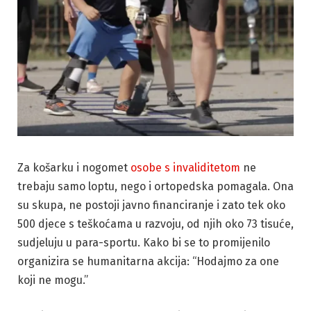
Za košarku i nogomet
osobe s invaliditetom
ne
trebaju samo loptu, nego i ortopedska pomagala. Ona
su skupa, ne postoji javno financiranje i zato tek oko
500 djece s teškoćama u razvoju, od njih oko 73 tisuće,
sudjeluju u para-sportu. Kako bi se to promijenilo
organizira se humanitarna akcija: “Hodajmo za one
koji ne mogu.”