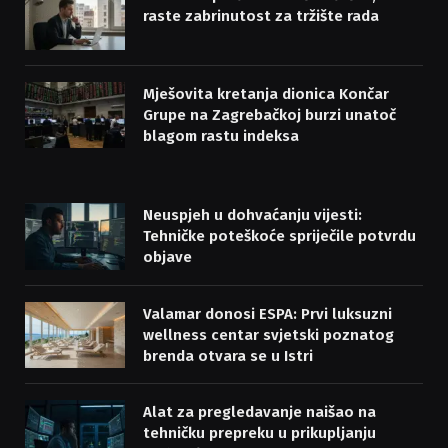
raste zabrinutost za tržište rada
Mješovita kretanja dionica Končar
Grupe na Zagrebačkoj burzi unatoč
blagom rastu indeksa
Neuspjeh u dohvaćanju vijesti:
Tehničke poteškoće spriječile potvrdu
objave
Valamar donosi ESPA: Prvi luksuzni
wellness centar svjetski poznatog
brenda otvara se u Istri
Alat za pregledavanje naišao na
tehničku prepreku u prikupljanju