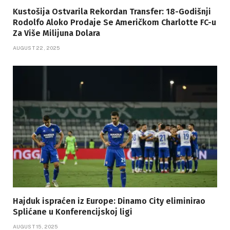
Kustošija Ostvarila Rekordan Transfer: 18-Godišnji
Rodolfo Aloko Prodaje Se Američkom Charlotte FC-u
Za Više Milijuna Dolara
AUGUST 22, 2025
Hajduk ispraćen iz Europe: Dinamo City eliminirao
Splićane u Konferencijskoj ligi
AUGUST 15, 2025