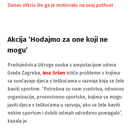
Danas otkrio što ga je motiviralo na ovaj pothvat
Akcija ‘Hodajmo za one koji ne
mogu’
Predsjednica Udruge osoba s amputacijom udova
Grada Zagreba,
Ana Sršen
ističe probleme s kojima
se suočavaju djeca s teškoćama u razvoja koja se žele
baviti sportom. “Potrebna su nam sredstva, odnosno
organizacije, prvenstveno sportske, kojima se mogu
javiti djeca s teškoćama u razvoju, ako se žele baviti
nekim sportom i dobiti odmah određeno pomagalo”,
kazala je.