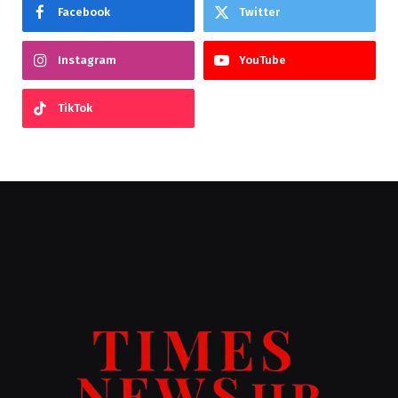
Facebook
Twitter
Instagram
YouTube
TikTok