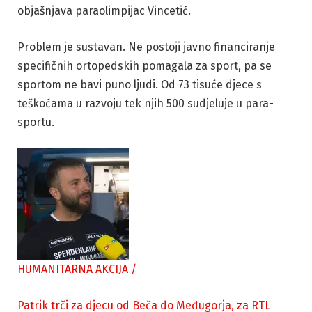
objašnjava paraolimpijac Vincetić.
Problem je sustavan. Ne postoji javno financiranje
specifičnih ortopedskih pomagala za sport, pa se
sportom ne bavi puno ljudi. Od 73 tisuće djece s
teškoćama u razvoju tek njih 500 sudjeluje u para-
sportu.
HUMANITARNA AKCIJA
/
Patrik trči za djecu od Beča do Međugorja, za RTL