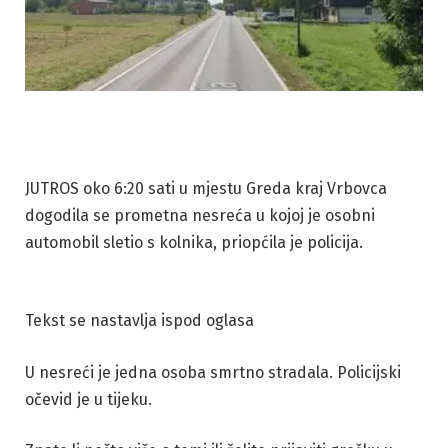
JUTROS oko 6:20 sati u mjestu Greda kraj Vrbovca
dogodila se prometna nesreća u kojoj je osobni
automobil sletio s kolnika, priopćila je policija.
Tekst se nastavlja ispod oglasa
U nesreći je jedna osoba smrtno stradala. Policijski
očevid je u tijeku.