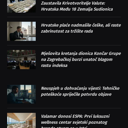
Zaustavila Krivotvoritelje Valute:
Hrvatska Među 18 Zemalja Sudionica
Hrvatske plaće nadmašile češke, ali raste
zabrinutost za tržište rada
Mješovita kretanja dionica Končar Grupe
na Zagrebačkoj burzi unatoč blagom
rastu indeksa
Neuspjeh u dohvaćanju vijesti: Tehničke
poteškoće spriječile potvrdu objave
Valamar donosi ESPA: Prvi luksuzni
wellness centar svjetski poznatog