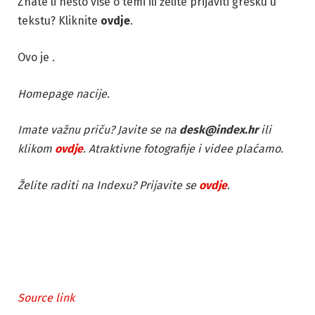
Znate li nešto više o temi ili želite prijaviti grešku u
tekstu? Kliknite
ovdje
.
Ovo je
.
Homepage nacije.
Imate važnu priču? Javite se na
desk@index.hr
ili
klikom
ovdje
. Atraktivne fotografije i videe plaćamo.
Želite raditi na Indexu? Prijavite se
ovdje
.
Source link