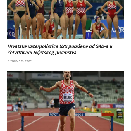
Hrvatske vaterpolistice U20 poražene od SAD-a u
četvrtfinalu Svjetskog prvenstva
AUGUST 15, 2025