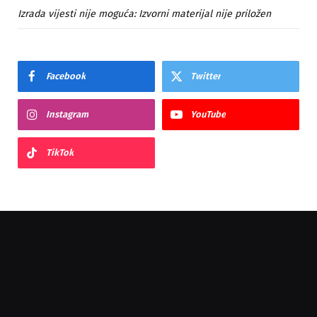
Izrada vijesti nije moguća: Izvorni materijal nije priložen
Facebook
Twitter
Instagram
YouTube
TikTok