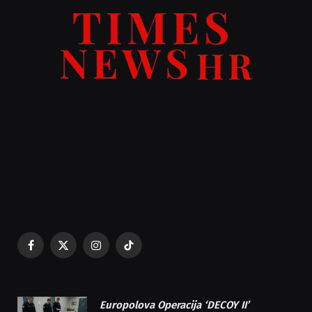
Facebook
X
Instagram
TikTok
(Twitter)
Europolova Operacija ‘DECOY II’