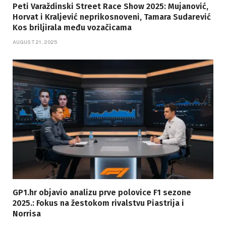
Peti Varaždinski Street Race Show 2025: Mujanović,
Horvat i Kraljević neprikosnoveni, Tamara Sudarević
Kos briljirala među vozačicama
AUGUST 21, 2025
GP1.hr objavio analizu prve polovice F1 sezone
2025.: Fokus na žestokom rivalstvu Piastrija i
Norrisa