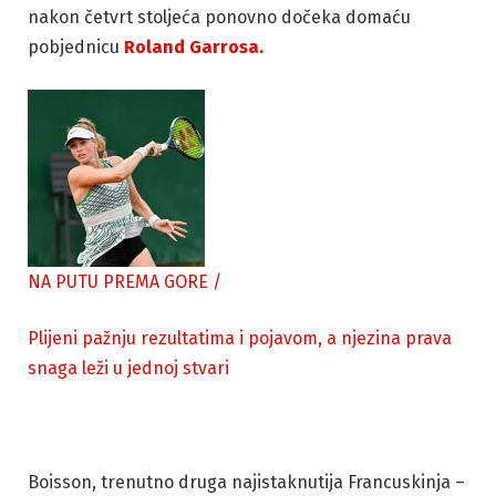
nakon četvrt stoljeća ponovno dočeka domaću
pobjednicu
Roland Garrosa.
NA PUTU PREMA GORE
/
Plijeni pažnju rezultatima i pojavom, a njezina prava
snaga leži u jednoj stvari
Boisson, trenutno druga najistaknutija Francuskinja –