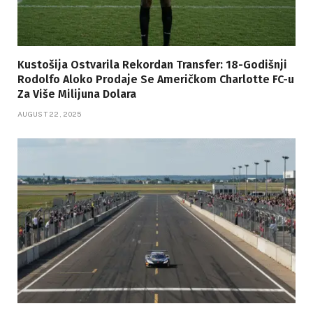
Kustošija Ostvarila Rekordan Transfer: 18-Godišnji
Rodolfo Aloko Prodaje Se Američkom Charlotte FC-u
Za Više Milijuna Dolara
AUGUST 22, 2025