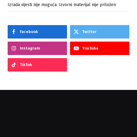
Izrada vijesti nije moguća: Izvorni materijal nije priložen
Facebook
Twitter
Instagram
YouTube
TikTok