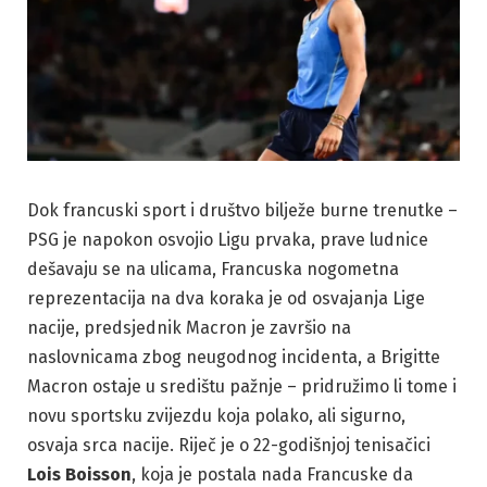
Dok francuski sport i društvo bilježe burne trenutke –
PSG je napokon osvojio Ligu prvaka, prave ludnice
dešavaju se na ulicama, Francuska nogometna
reprezentacija na dva koraka je od osvajanja Lige
nacije, predsjednik Macron je završio na
naslovnicama zbog neugodnog incidenta, a Brigitte
Macron ostaje u središtu pažnje – pridružimo li tome i
novu sportsku zvijezdu koja polako, ali sigurno,
osvaja srca nacije. Riječ je o 22-godišnjoj tenisačici
Lois Boisson
, koja je postala nada Francuske da