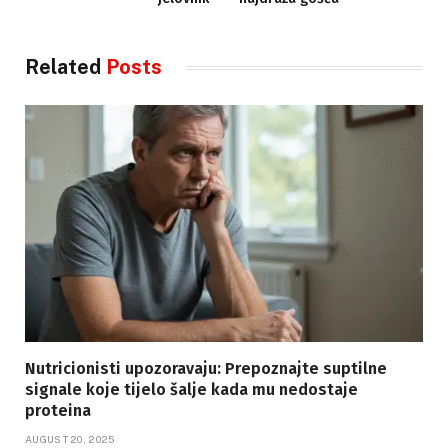
Related
Posts
Nutricionisti upozoravaju: Prepoznajte suptilne
signale koje tijelo šalje kada mu nedostaje
proteina
AUGUST 20, 2025