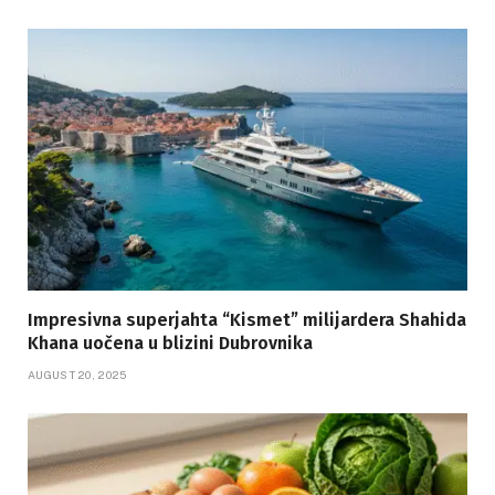
Impresivna superjahta “Kismet” milijardera Shahida
Khana uočena u blizini Dubrovnika
AUGUST 20, 2025