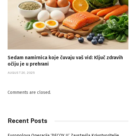
Sedam namirnica koje čuvaju vaš vid: Ključ zdravih
očiju je u prehrani
AUGUST 20, 2025
Comments are closed.
Recent Posts
Europolova Operacija ‘DECOY II’ Zaustavila Krivotvoritelje