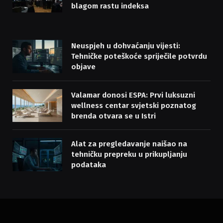
blagom rastu indeksa
Neuspjeh u dohvaćanju vijesti:
Tehničke poteškoće spriječile potvrdu
objave
Valamar donosi ESPA: Prvi luksuzni
wellness centar svjetski poznatog
brenda otvara se u Istri
Alat za pregledavanje naišao na
tehničku prepreku u prikupljanju
podataka