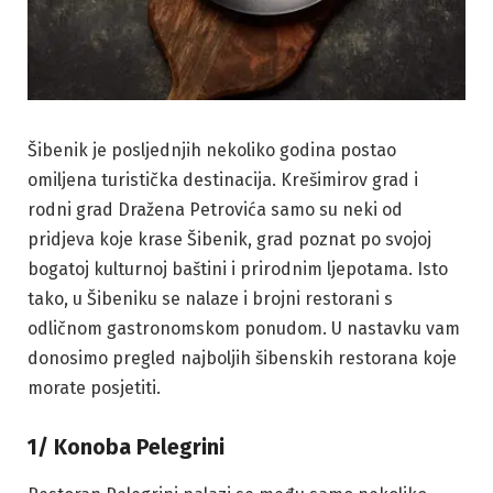
Šibenik je posljednjih nekoliko godina postao
omiljena turistička destinacija. Krešimirov grad i
rodni grad Dražena Petrovića samo su neki od
pridjeva koje krase Šibenik, grad poznat po svojoj
bogatoj kulturnoj baštini i prirodnim ljepotama. Isto
tako, u Šibeniku se nalaze i brojni restorani s
odličnom gastronomskom ponudom. U nastavku vam
donosimo pregled najboljih šibenskih restorana koje
morate posjetiti.
1/ Konoba Pelegrini