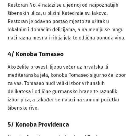
Restoran No. 4 nalazi se u jednoj od najpoznatijih
šibenskih ulica, u blizini Katedrale sv. Jakova.
Restoran je odavno postao mjesto za užitak u
lokalnim i domaćim delicijama, a na meniju se mogu
naći razna mesna i riblja jela te odlična ponuda vina.
4/ Konoba Tomaseo
Ako želite provesti lijepu večer uz hrvatska ili
mediteranska jela, konobu Tomaseo sigurno će izbor
za vas. Tomaseo nudi veliki izbor vrhunskih
delikatesa i odlične gurmanske hrane te raznolik
izbor pića, a također se nalazi na samom početku
šibenske rive.
5/ Konoba Providenca