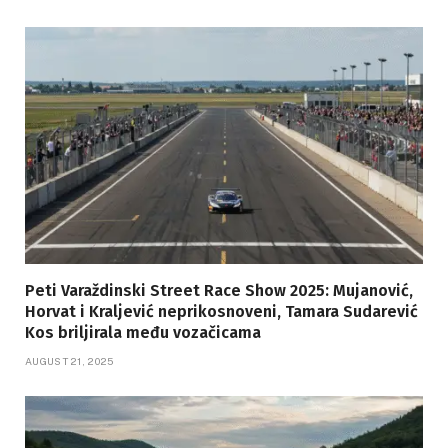
Peti Varaždinski Street Race Show 2025: Mujanović,
Horvat i Kraljević neprikosnoveni, Tamara Sudarević
Kos briljirala među vozačicama
AUGUST 21, 2025