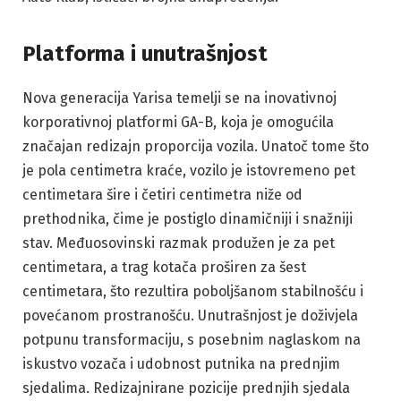
Platforma i unutrašnjost
Nova generacija Yarisa temelji se na inovativnoj
korporativnoj platformi GA-B, koja je omogućila
značajan redizajn proporcija vozila. Unatoč tome što
je pola centimetra kraće, vozilo je istovremeno pet
centimetara šire i četiri centimetra niže od
prethodnika, čime je postiglo dinamičniji i snažniji
stav. Međuosovinski razmak produžen je za pet
centimetara, a trag kotača proširen za šest
centimetara, što rezultira poboljšanom stabilnošću i
povećanom prostranošću. Unutrašnjost je doživjela
potpunu transformaciju, s posebnim naglaskom na
iskustvo vozača i udobnost putnika na prednjim
sjedalima. Redizajnirane pozicije prednjih sjedala