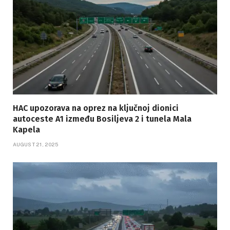
HAC upozorava na oprez na ključnoj dionici
autoceste A1 između Bosiljeva 2 i tunela Mala
Kapela
AUGUST 21, 2025