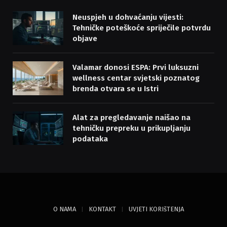
Neuspjeh u dohvaćanju vijesti:
Tehničke poteškoće spriječile potvrdu
objave
Valamar donosi ESPA: Prvi luksuzni
wellness centar svjetski poznatog
brenda otvara se u Istri
Alat za pregledavanje naišao na
tehničku prepreku u prikupljanju
podataka
O NAMA
KONTAKT
UVJETI KORIšTENJA