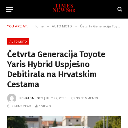
»
»
YOU ARE AT:
Home
AUTO MOTO
Četvrta Generacija Toyote Yaris Hybrid Uspješno Debitirala na Hrvatskim Cestama
AUTO MOTO
Četvrta Generacija Toyote
Yaris Hybrid Uspješno
Debitirala na Hrvatskim
Cestama
RENATO MUSEC
JULY 29, 2025
NO COMMENTS
2 MINS READ
1
VIEWS