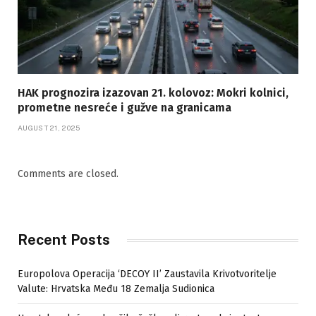
HAK prognozira izazovan 21. kolovoz: Mokri kolnici,
prometne nesreće i gužve na granicama
AUGUST 21, 2025
Comments are closed.
Recent Posts
Europolova Operacija ‘DECOY II’ Zaustavila Krivotvoritelje
Valute: Hrvatska Među 18 Zemalja Sudionica