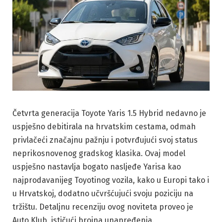
Četvrta generacija Toyote Yaris 1.5 Hybrid nedavno je
uspješno debitirala na hrvatskim cestama, odmah
privlačeći značajnu pažnju i potvrđujući svoj status
neprikosnovenog gradskog klasika. Ovaj model
uspješno nastavlja bogato nasljeđe Yarisa kao
najprodavanijeg Toyotinog vozila, kako u Europi tako i
u Hrvatskoj, dodatno učvršćujući svoju poziciju na
tržištu. Detaljnu recenziju ovog noviteta proveo je
Auto Klub, ističući brojna unapređenja.