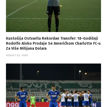
Kustošija Ostvarila Rekordan Transfer: 18-Godišnji
Rodolfo Aloko Prodaje Se Američkom Charlotte FC-u
Za Više Milijuna Dolara
AUGUST 22, 2025