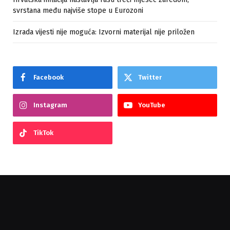
svrstana među najviše stope u Eurozoni
Izrada vijesti nije moguća: Izvorni materijal nije priložen
Facebook
Twitter
Instagram
YouTube
TikTok