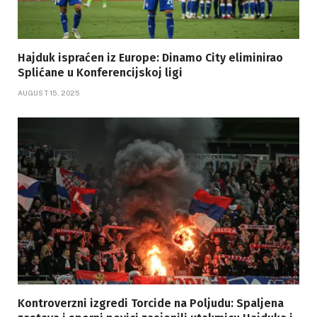
Hajduk ispraćen iz Europe: Dinamo City eliminirao
Splićane u Konferencijskoj ligi
AUGUST 15, 2025
Kontroverzni izgredi Torcide na Poljudu: Spaljena