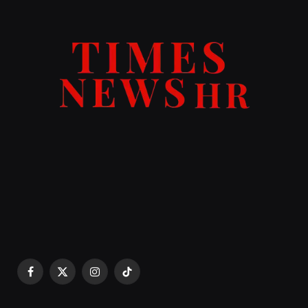
Facebook
X
Instagram
TikTok
(Twitter)