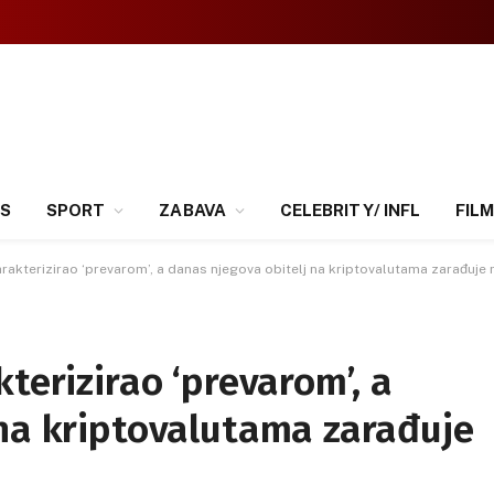
SS
SPORT
ZABAVA
CELEBRITY/ INFL
FILM
rakterizirao ‘prevarom’, a danas njegova obitelj na kriptovalutama zarađuje 
terizirao ‘prevarom’, a
 na kriptovalutama zarađuje