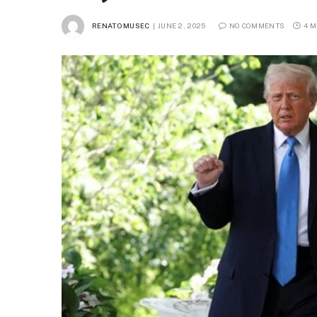
RENATO MUSEC
JUNE 2, 2025
NO COMMENTS
4 