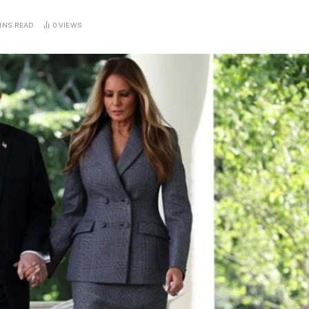
MINS READ
0
VIEWS