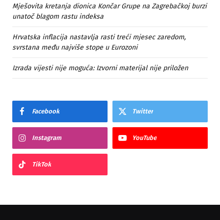
Mješovita kretanja dionica Končar Grupe na Zagrebačkoj burzi
unatoč blagom rastu indeksa
Hrvatska inflacija nastavlja rasti treći mjesec zaredom,
svrstana među najviše stope u Eurozoni
Izrada vijesti nije moguća: Izvorni materijal nije priložen
Facebook
Twitter
Instagram
YouTube
TikTok