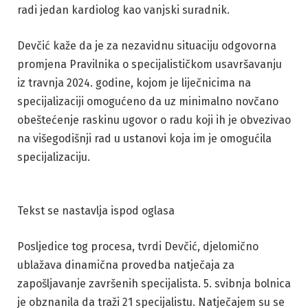
radi jedan kardiolog kao vanjski suradnik.
Devčić kaže da je za nezavidnu situaciju odgovorna
promjena Pravilnika o specijalističkom usavršavanju
iz travnja 2024. godine, kojom je liječnicima na
specijalizaciji omogućeno da uz minimalno novčano
obeštećenje raskinu ugovor o radu koji ih je obvezivao
na višegodišnji rad u ustanovi koja im je omogućila
specijalizaciju.
Tekst se nastavlja ispod oglasa
Posljedice tog procesa, tvrdi Devčić, djelomično
ublažava dinamična provedba natječaja za
zapošljavanje završenih specijalista. 5. svibnja bolnica
je obznanila da traži 21 specijalistu. Natječajem su se