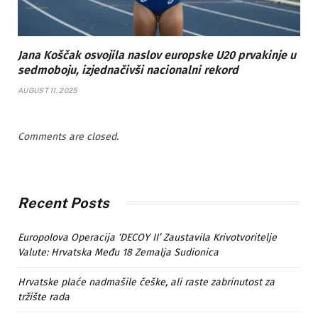
Jana Koščak osvojila naslov europske U20 prvakinje u
sedmoboju, izjednačivši nacionalni rekord
AUGUST 11, 2025
Comments are closed.
Recent Posts
Europolova Operacija ‘DECOY II’ Zaustavila Krivotvoritelje
Valute: Hrvatska Među 18 Zemalja Sudionica
Hrvatske plaće nadmašile češke, ali raste zabrinutost za
tržište rada