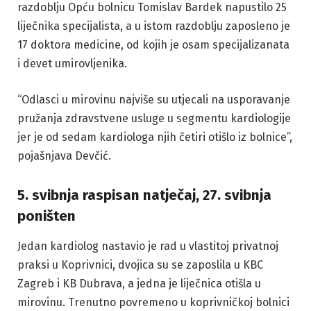
razdoblju Opću bolnicu Tomislav Bardek napustilo 25
liječnika specijalista, a u istom razdoblju zaposleno je
17 doktora medicine, od kojih je osam specijalizanata
i devet umirovljenika.
“Odlasci u mirovinu najviše su utjecali na usporavanje
pružanja zdravstvene usluge u segmentu kardiologije
jer je od sedam kardiologa njih četiri otišlo iz bolnice”,
pojašnjava Devčić.
5. svibnja raspisan natječaj, 27. svibnja
poništen
Jedan kardiolog nastavio je rad u vlastitoj privatnoj
praksi u Koprivnici, dvojica su se zaposlila u KBC
Zagreb i KB Dubrava, a jedna je liječnica otišla u
mirovinu. Trenutno povremeno u koprivničkoj bolnici