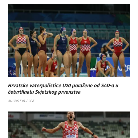
Hrvatske vaterpolistice U20 poražene od SAD-a u
četvrtfinalu Svjetskog prvenstva
AUGUST 15, 2025