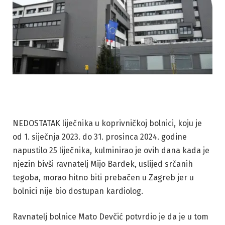
NEDOSTATAK liječnika u koprivničkoj bolnici, koju je
od 1. siječnja 2023. do 31. prosinca 2024. godine
napustilo 25 liječnika, kulminirao je ovih dana kada je
njezin bivši ravnatelj Mijo Bardek, uslijed srčanih
tegoba, morao hitno biti prebačen u Zagreb jer u
bolnici nije bio dostupan kardiolog.
Ravnatelj bolnice Mato Devčić potvrdio je da je u tom