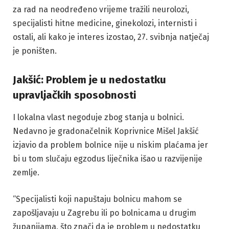
za rad na neodređeno vrijeme tražili neurolozi,
specijalisti hitne medicine, ginekolozi, internisti i
ostali, ali kako je interes izostao, 27. svibnja natječaj
je poništen.
Jakšić: Problem je u nedostatku
upravljačkih sposobnosti
I lokalna vlast negoduje zbog stanja u bolnici.
Nedavno je gradonačelnik Koprivnice Mišel Jakšić
izjavio da problem bolnice nije u niskim plaćama jer
bi u tom slučaju egzodus liječnika išao u razvijenije
zemlje.
“Specijalisti koji napuštaju bolnicu mahom se
zapošljavaju u Zagrebu ili po bolnicama u drugim
županijama, što znači da je problem u nedostatku