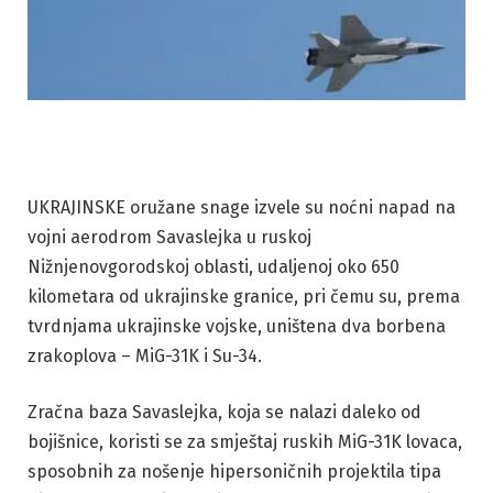
UKRAJINSKE oružane snage izvele su noćni napad na
vojni aerodrom Savaslejka u ruskoj
Nižnjenovgorodskoj oblasti, udaljenoj oko 650
kilometara od ukrajinske granice, pri čemu su, prema
tvrdnjama ukrajinske vojske, uništena dva borbena
zrakoplova – MiG-31K i Su-34.
Zračna baza Savaslejka, koja se nalazi daleko od
bojišnice, koristi se za smještaj ruskih MiG-31K lovaca,
sposobnih za nošenje hipersoničnih projektila tipa