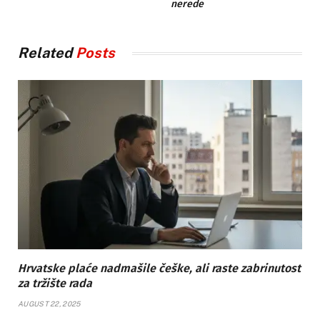
nerede
Related
Posts
Hrvatske plaće nadmašile češke, ali raste zabrinutost
za tržište rada
AUGUST 22, 2025