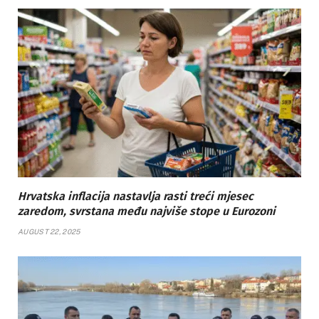
Hrvatska inflacija nastavlja rasti treći mjesec
zaredom, svrstana među najviše stope u Eurozoni
AUGUST 22, 2025