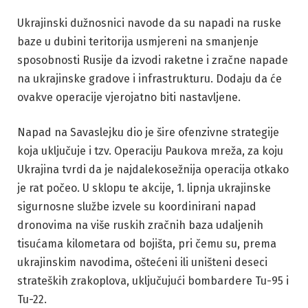
Ukrajinski dužnosnici navode da su napadi na ruske
baze u dubini teritorija usmjereni na smanjenje
sposobnosti Rusije da izvodi raketne i zračne napade
na ukrajinske gradove i infrastrukturu. Dodaju da će
ovakve operacije vjerojatno biti nastavljene.
Napad na Savaslejku dio je šire ofenzivne strategije
koja uključuje i tzv. Operaciju Paukova mreža, za koju
Ukrajina tvrdi da je najdalekosežnija operacija otkako
je rat počeo. U sklopu te akcije, 1. lipnja ukrajinske
sigurnosne službe izvele su koordinirani napad
dronovima na više ruskih zračnih baza udaljenih
tisućama kilometara od bojišta, pri čemu su, prema
ukrajinskim navodima, oštećeni ili uništeni deseci
strateških zrakoplova, uključujući bombardere Tu-95 i
Tu-22.