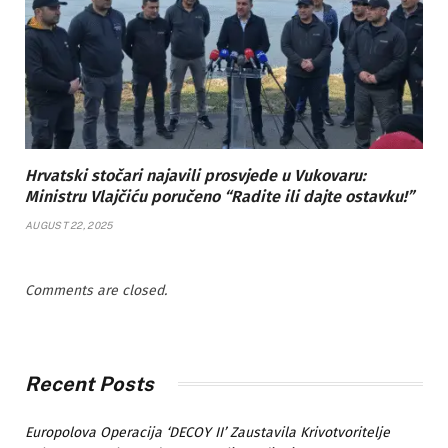
Hrvatski stočari najavili prosvjede u Vukovaru:
Ministru Vlajčiću poručeno “Radite ili dajte ostavku!”
AUGUST 22, 2025
Comments are closed.
Recent Posts
Europolova Operacija ‘DECOY II’ Zaustavila Krivotvoritelje