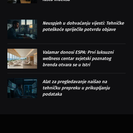
Neuspjeh u dohvaćanju vijesti: Tehničke
poteškoće spriječile potvrdu objave
Valamar donosi ESPA: Prvi luksuzni
wellness centar svjetski poznatog
brenda otvara se u Istri
Alat za pregledavanje naišao na
tehničku prepreku u prikupljanju
podataka