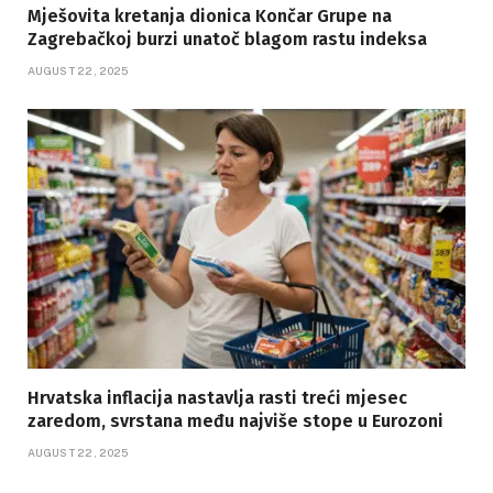
Mješovita kretanja dionica Končar Grupe na
Zagrebačkoj burzi unatoč blagom rastu indeksa
AUGUST 22, 2025
Hrvatska inflacija nastavlja rasti treći mjesec
zaredom, svrstana među najviše stope u Eurozoni
AUGUST 22, 2025