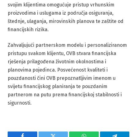
svojim klijentima omogućuje pristup vrhunskim
proizvodima i uslugama iz područja osiguranja,
štednje, ulaganja, mirovinskih planova te zaštite od
financijskih rizika.
Zahvaljujući partnerskom modelu i personaliziranom
pristupu svakom klijentu, OVB stvara financijska
rješenja prilagođena životnim okolnostima i
planovima pojedinca. Posvećenost kvaliteti i
pouzdanosti čini OVB prepoznatljivim imenom u
svijetu financijskog planiranja te pouzdanim
partnerom na putu prema financijskoj stabilnosti i
sigurnosti.