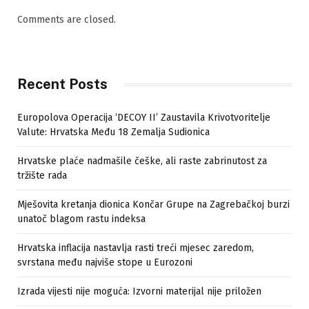
Comments are closed.
Recent Posts
Europolova Operacija ‘DECOY II’ Zaustavila Krivotvoritelje
Valute: Hrvatska Među 18 Zemalja Sudionica
Hrvatske plaće nadmašile češke, ali raste zabrinutost za
tržište rada
Mješovita kretanja dionica Končar Grupe na Zagrebačkoj burzi
unatoč blagom rastu indeksa
Hrvatska inflacija nastavlja rasti treći mjesec zaredom,
svrstana među najviše stope u Eurozoni
Izrada vijesti nije moguća: Izvorni materijal nije priložen