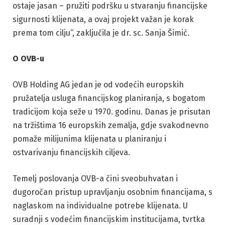
ostaje jasan – pružiti podršku u stvaranju financijske
sigurnosti klijenata, a ovaj projekt važan je korak
prema tom cilju“, zaključila je dr. sc. Sanja Šimić.
O OVB-u
OVB Holding AG jedan je od vodećih europskih
pružatelja usluga financijskog planiranja, s bogatom
tradicijom koja seže u 1970. godinu. Danas je prisutan
na tržištima 16 europskih zemalja, gdje svakodnevno
pomaže milijunima klijenata u planiranju i
ostvarivanju financijskih ciljeva.
Temelj poslovanja OVB-a čini sveobuhvatan i
dugoročan pristup upravljanju osobnim financijama, s
naglaskom na individualne potrebe klijenata. U
suradnji s vodećim financijskim institucijama, tvrtka