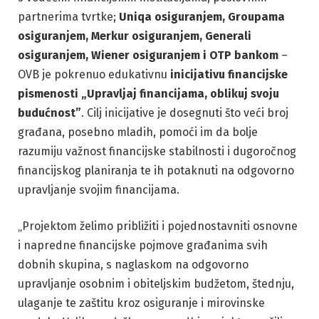
partnerima tvrtke;
Uniqa osiguranjem, Groupama
osiguranjem, Merkur osiguranjem, Generali
osiguranjem, Wiener osiguranjem i OTP bankom
–
OVB je pokrenuo edukativnu
inicijativu financijske
pismenosti „Upravljaj financijama, oblikuj svoju
budućnost”
. Cilj inicijative je dosegnuti što veći broj
građana, posebno mladih, pomoći im da bolje
razumiju važnost financijske stabilnosti i dugoročnog
financijskog planiranja te ih potaknuti na odgovorno
upravljanje svojim financijama.
„Projektom želimo približiti i pojednostavniti osnovne
i napredne financijske pojmove građanima svih
dobnih skupina, s naglaskom na odgovorno
upravljanje osobnim i obiteljskim budžetom, štednju,
ulaganje te zaštitu kroz osiguranje i mirovinske