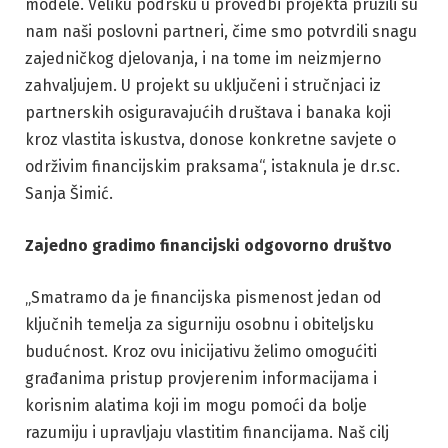
modele. Veliku podršku u provedbi projekta pružili su
nam naši poslovni partneri, čime smo potvrdili snagu
zajedničkog djelovanja, i na tome im neizmjerno
zahvaljujem. U projekt su uključeni i stručnjaci iz
partnerskih osiguravajućih društava i banaka koji
kroz vlastita iskustva, donose konkretne savjete o
održivim financijskim praksama“, istaknula je dr.sc.
Sanja Šimić.
Zajedno gradimo financijski odgovorno društvo
„Smatramo da je financijska pismenost jedan od
ključnih temelja za sigurniju osobnu i obiteljsku
budućnost. Kroz ovu inicijativu želimo omogućiti
građanima pristup provjerenim informacijama i
korisnim alatima koji im mogu pomoći da bolje
razumiju i upravljaju vlastitim financijama. Naš cilj