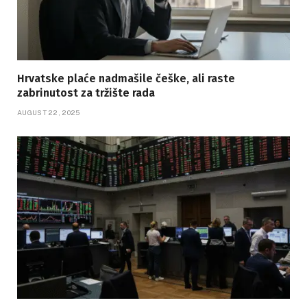
Hrvatske plaće nadmašile češke, ali raste
zabrinutost za tržište rada
AUGUST 22, 2025