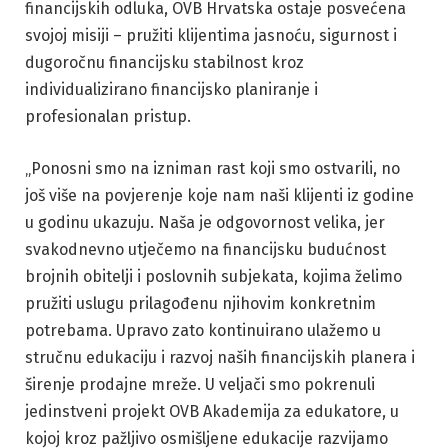
financijskih odluka, OVB Hrvatska ostaje posvećena
svojoj misiji – pružiti klijentima jasnoću, sigurnost i
dugoročnu financijsku stabilnost kroz
individualizirano financijsko planiranje i
profesionalan pristup.
„Ponosni smo na izniman rast koji smo ostvarili, no
još više na povjerenje koje nam naši klijenti iz godine
u godinu ukazuju. Naša je odgovornost velika, jer
svakodnevno utječemo na financijsku budućnost
brojnih obitelji i poslovnih subjekata, kojima želimo
pružiti uslugu prilagođenu njihovim konkretnim
potrebama. Upravo zato kontinuirano ulažemo u
stručnu edukaciju i razvoj naših financijskih planera i
širenje prodajne mreže. U veljači smo pokrenuli
jedinstveni projekt OVB Akademija za edukatore, u
kojoj kroz pažljivo osmišljene edukacije razvijamo