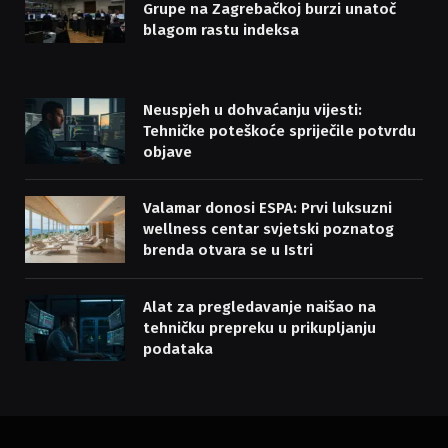
Grupe na Zagrebačkoj burzi unatoč
blagom rastu indeksa
Neuspjeh u dohvaćanju vijesti:
Tehničke poteškoće spriječile potvrdu
objave
Valamar donosi ESPA: Prvi luksuzni
wellness centar svjetski poznatog
brenda otvara se u Istri
Alat za pregledavanje naišao na
tehničku prepreku u prikupljanju
podataka