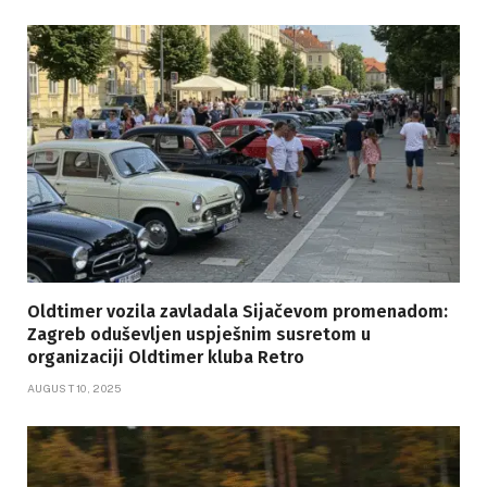
Oldtimer vozila zavladala Sijačevom promenadom:
Zagreb oduševljen uspješnim susretom u
organizaciji Oldtimer kluba Retro
AUGUST 10, 2025