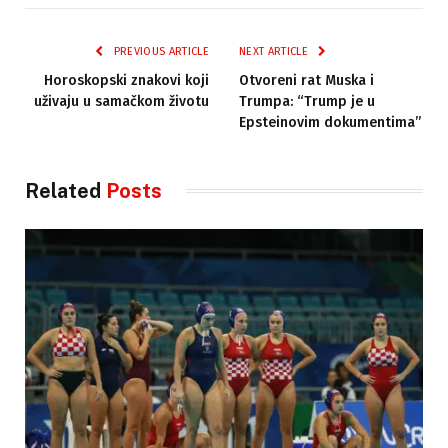
PREVIOUS ARTICLE
NEXT ARTICLE
Horoskopski znakovi koji
Otvoreni rat Muska i
uživaju u samačkom životu
Trumpa: “Trump je u
Epsteinovim dokumentima”
Related
Posts