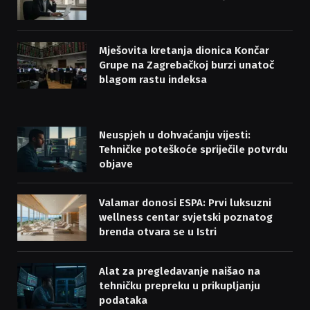
Mješovita kretanja dionica Končar
Grupe na Zagrebačkoj burzi unatoč
blagom rastu indeksa
Neuspjeh u dohvaćanju vijesti:
Tehničke poteškoće spriječile potvrdu
objave
Valamar donosi ESPA: Prvi luksuzni
wellness centar svjetski poznatog
brenda otvara se u Istri
Alat za pregledavanje naišao na
tehničku prepreku u prikupljanju
podataka