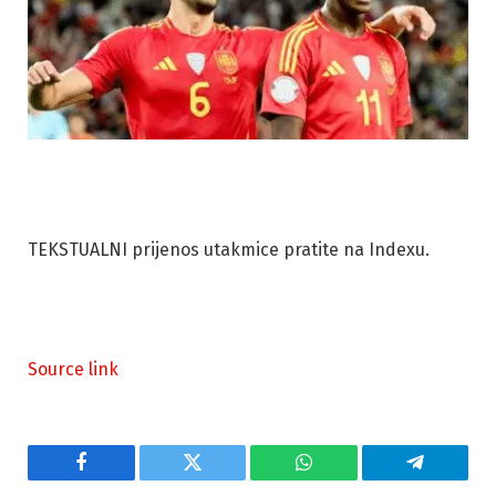
TEKSTUALNI prijenos utakmice pratite na Indexu.
Source link
Facebook
Twitter
WhatsApp
Telegram