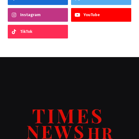
Instagram
YouTube
TikTok