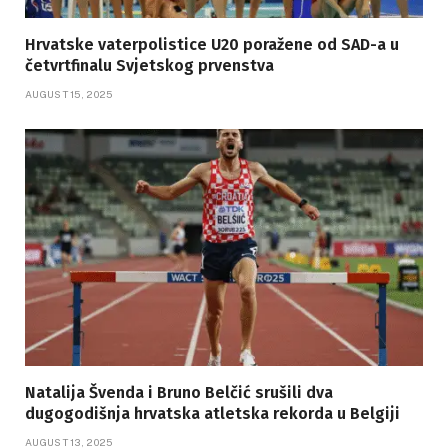
Hrvatske vaterpolistice U20 poražene od SAD-a u
četvrtfinalu Svjetskog prvenstva
AUGUST 15, 2025
Natalija Švenda i Bruno Belčić srušili dva
dugogodišnja hrvatska atletska rekorda u Belgiji
AUGUST 13, 2025