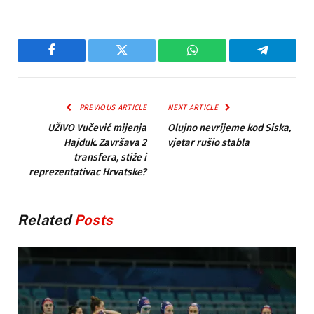
Facebook
Twitter
WhatsApp
Telegram
PREVIOUS ARTICLE
NEXT ARTICLE
UŽIVO Vučević mijenja
Olujno nevrijeme kod Siska,
Hajduk. Završava 2
vjetar rušio stabla
transfera, stiže i
reprezentativac Hrvatske?
Related
Posts