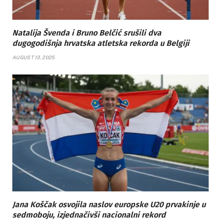
Natalija Švenda i Bruno Belčić srušili dva
dugogodišnja hrvatska atletska rekorda u Belgiji
AUGUST 13, 2025
Jana Koščak osvojila naslov europske U20 prvakinje u
sedmoboju, izjednačivši nacionalni rekord