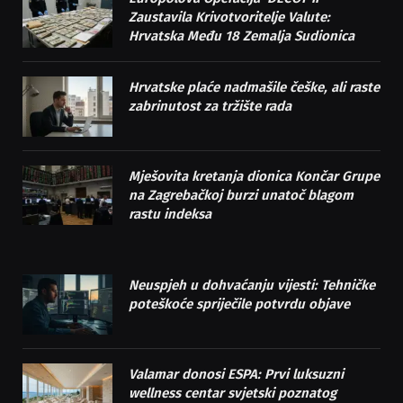
Zaustavila Krivotvoritelje Valute:
Hrvatska Među 18 Zemalja Sudionica
Hrvatske plaće nadmašile češke, ali raste
zabrinutost za tržište rada
Mješovita kretanja dionica Končar Grupe
na Zagrebačkoj burzi unatoč blagom
rastu indeksa
Neuspjeh u dohvaćanju vijesti: Tehničke
poteškoće spriječile potvrdu objave
Valamar donosi ESPA: Prvi luksuzni
wellness centar svjetski poznatog