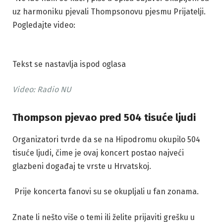
uz harmoniku pjevali Thompsonovu pjesmu Prijatelji.
Pogledajte video:
Tekst se nastavlja ispod oglasa
Video:
Radio NU
Thompson pjevao pred 504 tisuće ljudi
Organizatori tvrde da se na Hipodromu okupilo 504
tisuće ljudi, čime je ovaj koncert postao najveći
glazbeni događaj te vrste u Hrvatskoj.
Prije koncerta fanovi su se okupljali u fan zonama.
Znate li nešto više o temi ili želite prijaviti grešku u