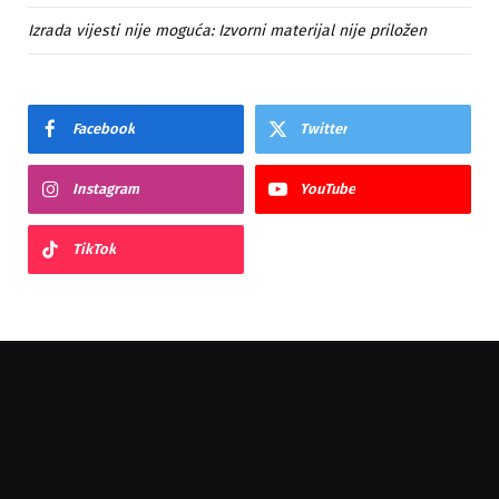
Izrada vijesti nije moguća: Izvorni materijal nije priložen
Facebook
Twitter
Instagram
YouTube
TikTok