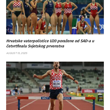
Hrvatske vaterpolistice U20 poražene od SAD-a u
četvrtfinalu Svjetskog prvenstva
AUGUST 15, 2025