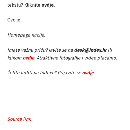
tekstu? Kliknite
ovdje
.
Ovo je
.
Homepage nacije.
Imate važnu priču? Javite se na
desk@index.hr
ili
klikom
ovdje
. Atraktivne fotografije i videe plaćamo.
Želite raditi na Indexu? Prijavite se
ovdje
.
Source link