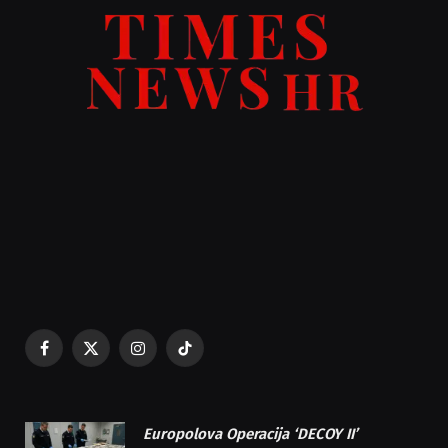
Facebook
X
Instagram
TikTok
(Twitter)
Europolova Operacija ‘DECOY II’