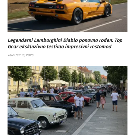
Legendarni Lamborghini Diablo ponovno rođen: Top
Gear ekskluzivno testirao impresivni restomod
AUGUST 16, 2025