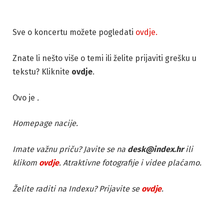
Sve o koncertu možete pogledati
ovdje.
Znate li nešto više o temi ili želite prijaviti grešku u
tekstu? Kliknite
ovdje
.
Ovo je
.
Homepage nacije.
Imate važnu priču? Javite se na
desk@index.hr
ili
klikom
ovdje
. Atraktivne fotografije i videe plaćamo.
Želite raditi na Indexu? Prijavite se
ovdje
.