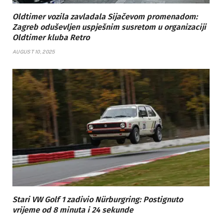
Oldtimer vozila zavladala Sijačevom promenadom:
Zagreb oduševljen uspješnim susretom u organizaciji
Oldtimer kluba Retro
AUGUST 10, 2025
Stari VW Golf 1 zadivio Nürburgring: Postignuto
vrijeme od 8 minuta i 24 sekunde