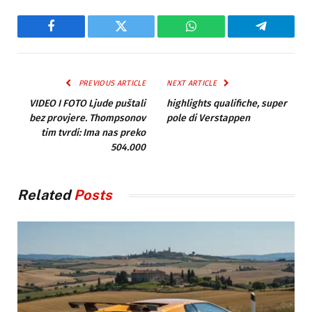
Facebook
Twitter
WhatsApp
Telegram
PREVIOUS ARTICLE
NEXT ARTICLE
VIDEO I FOTO Ljude puštali
highlights qualifiche, super
bez provjere. Thompsonov
pole di Verstappen
tim tvrdi: Ima nas preko
504.000
Related
Posts