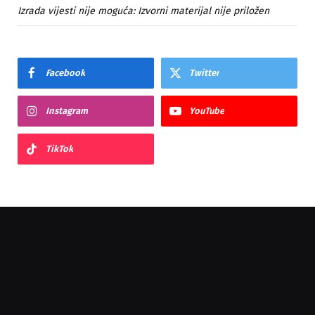
Izrada vijesti nije moguća: Izvorni materijal nije priložen
Facebook
Twitter
Instagram
YouTube
TikTok