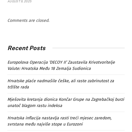
AUGUST 9, 2025
Comments are closed.
Recent Posts
Europolova Operacija ‘DECOY II’ Zaustavila Krivotvoritelje
Valute: Hrvatska Među 18 Zemalja Sudionica
Hrvatske plaće nadmašile češke, ali raste zabrinutost za
tržište rada
Mješovita kretanja dionica Končar Grupe na Zagrebačkoj burzi
unatoč blagom rastu indeksa
Hrvatska inflacija nastavlja rasti treći mjesec zaredom,
svrstana među najviše stope u Eurozoni