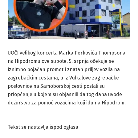
UOČI velikog koncerta Marka Perkovića Thompsona
na Hipodromu ove subote, 5. srpnja očekuje se
iznimno pojačan promet i znatan priljev vozila na
zagrebačkim cestama, a iz Vulkalove zagrebačke
poslovnice na Samoborskoj cesti poslali su
priopćenje u kojem su objasnili da tog dana uvode
dežurstvo za pomoć vozačima koji idu na Hipodrom.
Tekst se nastavlja ispod oglasa