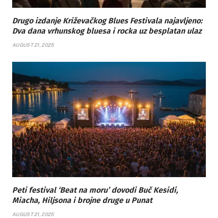
Drugo izdanje Križevačkog Blues Festivala najavljeno:
Dva dana vrhunskog bluesa i rocka uz besplatan ulaz
AUGUST 21, 2025
Peti festival ‘Beat na moru’ dovodi Buč Kesidi,
Miacha, Hiljsona i brojne druge u Punat
AUGUST 21, 2025