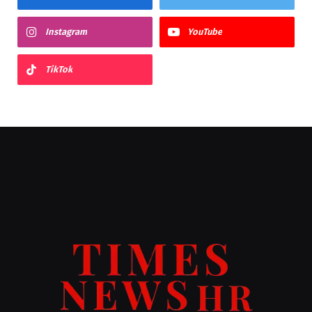
Instagram
YouTube
TikTok