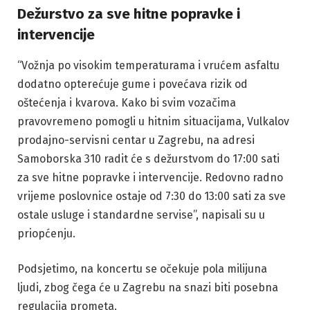
Dežurstvo za sve hitne popravke i
intervencije
“Vožnja po visokim temperaturama i vrućem asfaltu
dodatno opterećuje gume i povećava rizik od
oštećenja i kvarova. Kako bi svim vozačima
pravovremeno pomogli u hitnim situacijama, Vulkalov
prodajno-servisni centar u Zagrebu, na adresi
Samoborska 310 radit će s dežurstvom do 17:00 sati
za sve hitne popravke i intervencije. Redovno radno
vrijeme poslovnice ostaje od 7:30 do 13:00 sati za sve
ostale usluge i standardne servise”, napisali su u
priopćenju.
Podsjetimo, na koncertu se očekuje pola milijuna
ljudi, zbog čega će u Zagrebu na snazi biti posebna
regulacija prometa.