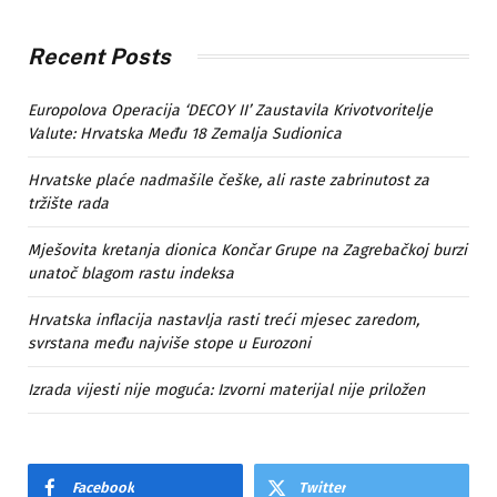
Recent Posts
Europolova Operacija ‘DECOY II’ Zaustavila Krivotvoritelje
Valute: Hrvatska Među 18 Zemalja Sudionica
Hrvatske plaće nadmašile češke, ali raste zabrinutost za
tržište rada
Mješovita kretanja dionica Končar Grupe na Zagrebačkoj burzi
unatoč blagom rastu indeksa
Hrvatska inflacija nastavlja rasti treći mjesec zaredom,
svrstana među najviše stope u Eurozoni
Izrada vijesti nije moguća: Izvorni materijal nije priložen
Facebook
Twitter