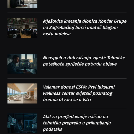
Mješovita kretanja dionica Končar Grupe
na Zagrebačkoj burzi unatoč blagom
rastu indeksa
Neuspjeh u dohvaćanju vijesti: Tehničke
poteškoće spriječile potvrdu objave
Valamar donosi ESPA: Prvi luksuzni
wellness centar svjetski poznatog
brenda otvara se u Istri
Alat za pregledavanje naišao na
tehničku prepreku u prikupljanju
podataka