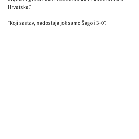
Hrvatska.”
“Koji sastav, nedostaje još samo Šego i 3-0”.