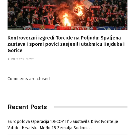
Kontroverzni izgredi Torcide na Poljudu: Spaljena
zastava i sporni povici zasjenili utakmicu Hajduka i
Gorice
AUGUST 12, 2025
Comments are closed.
Recent Posts
Europolova Operacija ‘DECOY II’ Zaustavila Krivotvoritelje
Valute: Hrvatska Među 18 Zemalja Sudionica