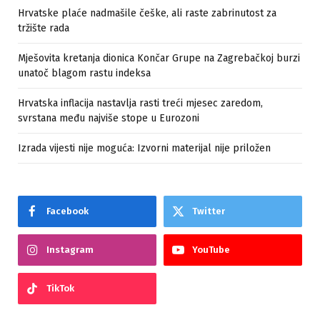
Hrvatske plaće nadmašile češke, ali raste zabrinutost za
tržište rada
Mješovita kretanja dionica Končar Grupe na Zagrebačkoj burzi
unatoč blagom rastu indeksa
Hrvatska inflacija nastavlja rasti treći mjesec zaredom,
svrstana među najviše stope u Eurozoni
Izrada vijesti nije moguća: Izvorni materijal nije priložen
Facebook
Twitter
Instagram
YouTube
TikTok