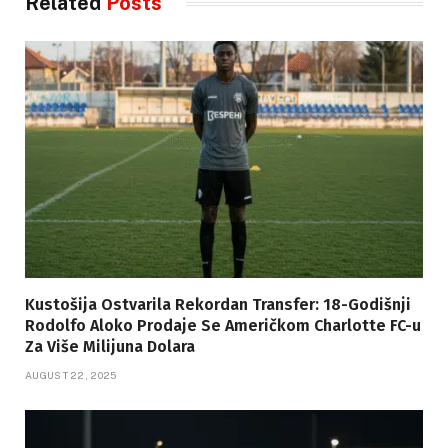
Related
Posts
Kustošija Ostvarila Rekordan Transfer: 18-Godišnji
Rodolfo Aloko Prodaje Se Američkom Charlotte FC-u
Za Više Milijuna Dolara
AUGUST 22, 2025