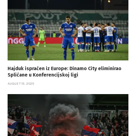
Hajduk ispraćen iz Europe: Dinamo City eliminirao
Splićane u Konferencijskoj ligi
AUGUST 15, 2025