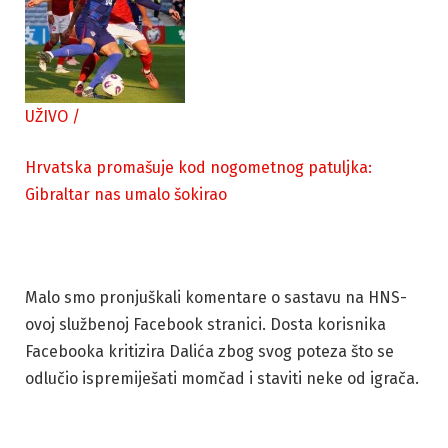
UŽIVO
/
Hrvatska promašuje kod nogometnog patuljka:
Gibraltar nas umalo šokirao
Malo smo pronjuškali komentare o sastavu na HNS-
ovoj službenoj Facebook stranici. Dosta korisnika
Facebooka kritizira Dalića zbog svog poteza što se
odlučio ispremiješati momčad i staviti neke od igrača.