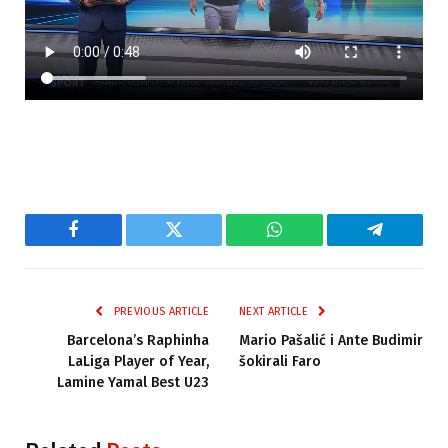
Facebook
Twitter
WhatsApp
Telegram
PREVIOUS ARTICLE
NEXT ARTICLE
Barcelona’s Raphinha
Mario Pašalić i Ante Budimir
LaLiga Player of Year,
šokirali Faro
Lamine Yamal Best U23