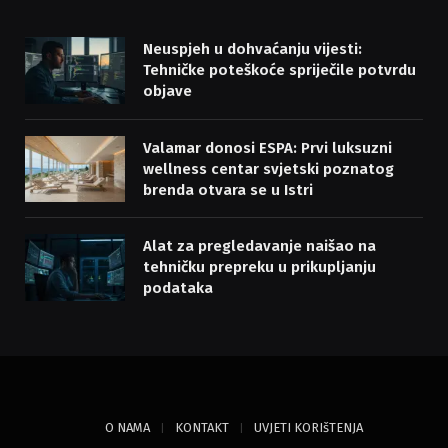
Neuspjeh u dohvaćanju vijesti:
Tehničke poteškoće spriječile potvrdu
objave
Valamar donosi ESPA: Prvi luksuzni
wellness centar svjetski poznatog
brenda otvara se u Istri
Alat za pregledavanje naišao na
tehničku prepreku u prikupljanju
podataka
O NAMA
KONTAKT
UVJETI KORIšTENJA