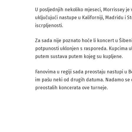
U posljednjih nekoliko mjeseci, Morrissey je
uključujući nastupe u Kaliforniji, Madridu 
iscrpljenosti.
Za sada nije poznato hoće li koncert u Šiben
potpunosti uklonjen s rasporeda. Kupcima ul
putem sustava putem kojeg su kupljene.
Fanovima u regiji sada preostaju nastupi u Beč
im pašu neki od drugih datuma. Nadamo se d
preostalih koncerata ove turneje.