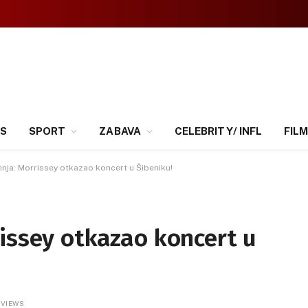
SS
SPORT
ZABAVA
CELEBRITY/ INFL
FILM
nja: Morrissey otkazao koncert u Šibeniku!
issey otkazao koncert u
0
VIEWS