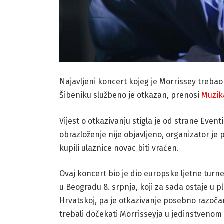
Najavljeni koncert kojeg je Morrissey trebao 
Šibeniku službeno je otkazan, prenosi
Muzik
Vijest o otkazivanju stigla je od strane Even
obrazloženje nije objavljeno, organizator je 
kupili ulaznice novac biti vraćen.
Ovaj koncert bio je dio europske ljetne turn
u Beogradu 8. srpnja, koji za sada ostaje u p
Hrvatskoj, pa je otkazivanje posebno razoč
trebali dočekati Morrisseyja u jedinstvenom 