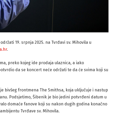
održati 19. srpnja 2025. na Tvrđavi sv. Mihovila u
a.hr
.
tima, preko kojeg ide prodaja ulaznica, a iako
potvrdio da se koncert neće održati te da će svima koji su
eje bivšeg frontmena The Smithsa, koja uključuje i nastup
lanu. Podsjetimo, Šibenik je bio jedini potvrđeni datum u
aralo domaće fanove koji su nakon dugih godina konačno
ambijentu Tvrđave sv. Mihovila.