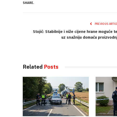
SHARE.
PREVIOUS ARTIC
Stojić: Stabilnije i niže cijene hrane moguće t
uz snažniju domaću proizvodn
Related
Posts