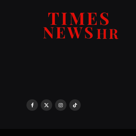
Facebook
X
Instagram
TikTok
(Twitter)