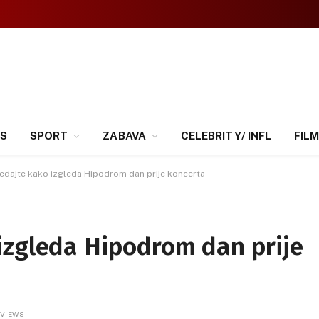
SS
SPORT
ZABAVA
CELEBRITY/ INFL
FILM
dajte kako izgleda Hipodrom dan prije koncerta
izgleda Hipodrom dan prije
1
VIEWS