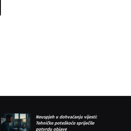
Neuspjeh u dohvaćanju vijesti:
Tehničke poteškoće spriječile
potvrdu objave