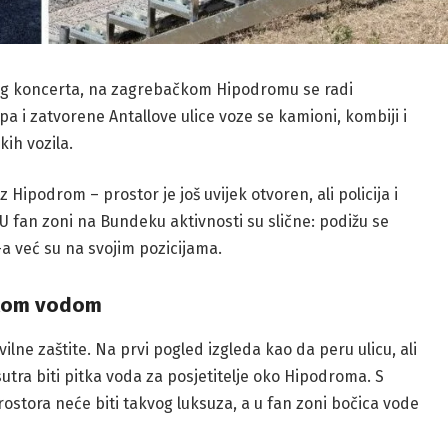
g koncerta, na zagrebačkom Hipodromu se radi
 i zatvorene Antallove ulice voze se kamioni, kombiji i
kih vozila.
 Hipodrom – prostor je još uvijek otvoren, ali policija i
 U fan zoni na Bundeku aktivnosti su slične: podižu se
-a već su na svojim pozicijama.
itkom vodom
ilne zaštite. Na prvi pogled izgleda kao da peru ulicu, ali
sutra biti pitka voda za posjetitelje oko Hipodroma. S
ostora neće biti takvog luksuza, a u fan zoni bočica vode