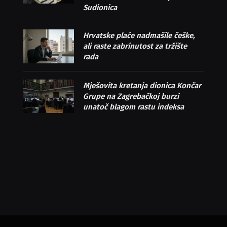
Sudionica
Hrvatske plaće nadmašile češke,
ali raste zabrinutost za tržište
rada
Mješovita kretanja dionica Končar
Grupe na Zagrebačkoj burzi
unatoč blagom rastu indeksa