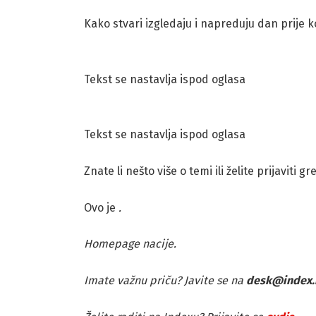
Kako stvari izgledaju i napreduju dan prije k
Tekst se nastavlja ispod oglasa
Tekst se nastavlja ispod oglasa
Znate li nešto više o temi ili želite prijaviti g
Ovo je
.
Homepage nacije.
Imate važnu priču? Javite se na
desk@index.