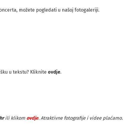
oncerta, možete pogledati u našoj fotogaleriji.
rešku u tekstu? Kliknite
ovdje
.
hr
ili klikom
ovdje
. Atraktivne fotografije i videe plaćamo.