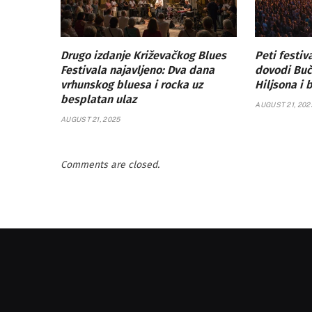
Drugo izdanje Križevačkog Blues
Peti festiv
Festivala najavljeno: Dva dana
dovodi Buč
vrhunskog bluesa i rocka uz
Hiljsona i 
besplatan ulaz
AUGUST 21, 202
AUGUST 21, 2025
Comments are closed.