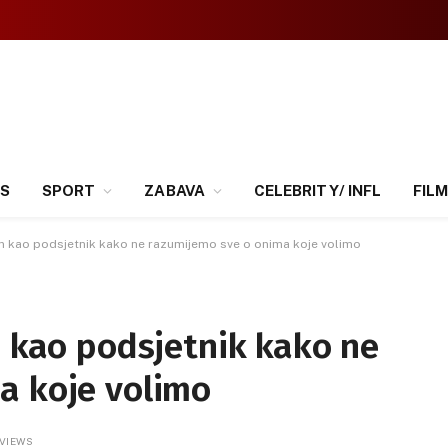
SS
SPORT
ZABAVA
CELEBRITY/ INFL
FILM
ilm kao podsjetnik kako ne razumijemo sve o onima koje volimo
m kao podsjetnik kako ne
a koje volimo
VIEWS