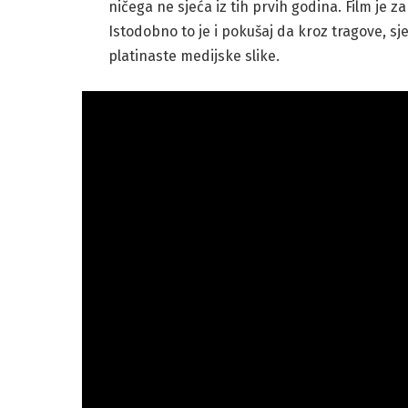
ničega ne sjeća iz tih prvih godina. Film je 
Istodobno to je i pokušaj da kroz tragove, sje
platinaste medijske slike.