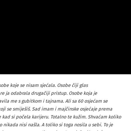
obe koje se nisam sjećala. Osobe čiji glas
re ja odabrala drugačiji pristup. Osobe koja je
vila me s gubitkom i tajnama. Ali sa 60 osjećam se
 koji se smiješiš. Sad imam i majčinske osjećaje prema
ete kad si počela karijeru. Totalno te kužim. Shvaćam koliko
o nikada nisi našla. A toliko si toga nosila u sebi. To je