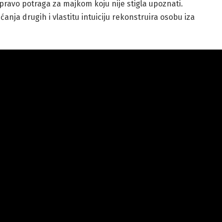
zapravo potraga za majkom koju nije stigla upoznati.
ćanja drugih i vlastitu intuiciju rekonstruira osobu iza