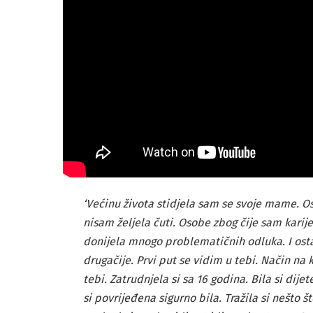
‘Većinu života stidjela sam se svoje mame. Os
nisam željela čuti. Osobe zbog čije sam karije
donijela mnogo problematičnih odluka. I osta
drugačije. Prvi put se vidim u tebi. Način na
tebi. Zatrudnjela si sa 16 godina. Bila si dij
si povrijeđena sigurno bila. Tražila si nešto št