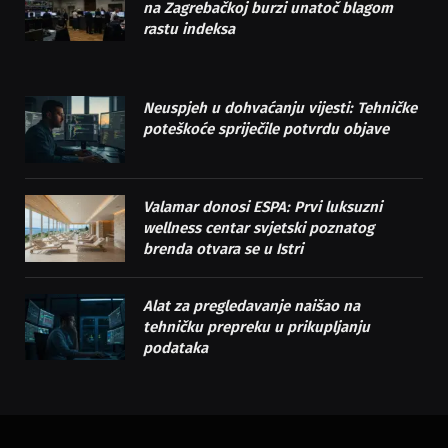
na Zagrebačkoj burzi unatoč blagom
rastu indeksa
Neuspjeh u dohvaćanju vijesti: Tehničke
poteškoće spriječile potvrdu objave
Valamar donosi ESPA: Prvi luksuzni
wellness centar svjetski poznatog
brenda otvara se u Istri
Alat za pregledavanje naišao na
tehničku prepreku u prikupljanju
podataka