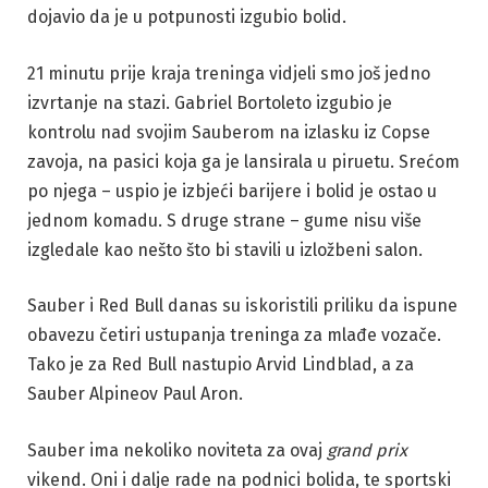
dojavio da je u potpunosti izgubio bolid.
21 minutu prije kraja treninga vidjeli smo još jedno
izvrtanje na stazi. Gabriel Bortoleto izgubio je
kontrolu nad svojim Sauberom na izlasku iz Copse
zavoja, na pasici koja ga je lansirala u piruetu. Srećom
po njega – uspio je izbjeći barijere i bolid je ostao u
jednom komadu. S druge strane – gume nisu više
izgledale kao nešto što bi stavili u izložbeni salon.
Sauber i Red Bull danas su iskoristili priliku da ispune
obavezu četiri ustupanja treninga za mlađe vozače.
Tako je za Red Bull nastupio Arvid Lindblad, a za
Sauber Alpineov Paul Aron.
Sauber ima nekoliko noviteta za ovaj
grand prix
vikend. Oni i dalje rade na podnici bolida, te sportski