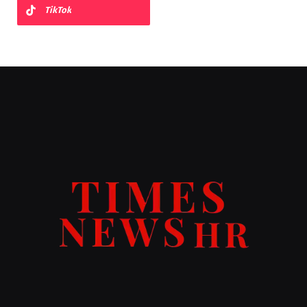
TikTok