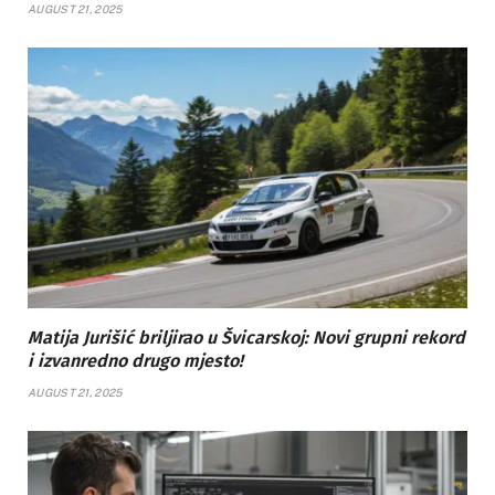
AUGUST 21, 2025
Matija Jurišić briljirao u Švicarskoj: Novi grupni rekord
i izvanredno drugo mjesto!
AUGUST 21, 2025