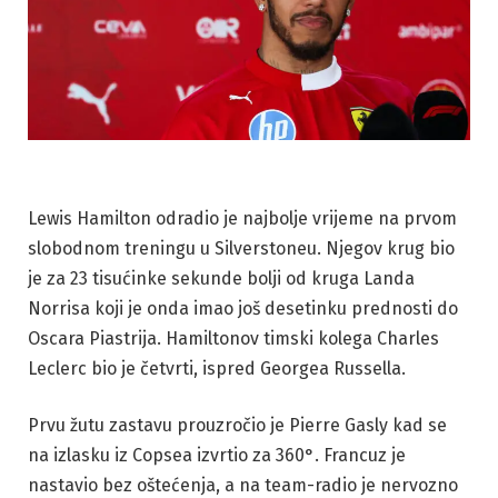
Lewis Hamilton odradio je najbolje vrijeme na prvom
slobodnom treningu u Silverstoneu. Njegov krug bio
je za 23 tisućinke sekunde bolji od kruga Landa
Norrisa koji je onda imao još desetinku prednosti do
Oscara Piastrija. Hamiltonov timski kolega Charles
Leclerc bio je četvrti, ispred Georgea Russella.
Prvu žutu zastavu prouzročio je Pierre Gasly kad se
na izlasku iz Copsea izvrtio za 360°. Francuz je
nastavio bez oštećenja, a na team-radio je nervozno