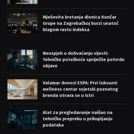
Mješovita kretanja dionica Končar
Grupe na Zagrebačkoj burzi unatoč
blagom rastu indeksa
Neuspjeh u dohvaćanju vijesti:
Tehničke poteškoće spriječile potvrdu
objave
Valamar donosi ESPA: Prvi luksuzni
wellness centar svjetski poznatog
brenda otvara se u Istri
Alat za pregledavanje naišao na
tehničku prepreku u prikupljanju
podataka