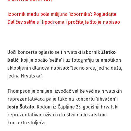
Izbornik među pola milijuna ‘izbornika’: Pogledajte
Dalićev selfie s Hipodroma i pročitajte što je napisao
Uoči koncerta oglasio se i hrvatski izbornik
Zlatko
Dalić
, koji je opalio ‘selfie’ i uz fotografiju te emotikon
sklopljenih dlanova napisao: “Jedno srce, jedna duša,
jedna Hrvatska”.
Thompson je omiljeni izvođač velike većine hrvatskih
reprezentativaca pa je tako na koncertu ‘uhvaćen’ i
Josip
Šutalo
. Rodom iz Čapljine 25-godišnji hrvatski
reprezentativac uživa u društvu na hrvatskom
koncertu stoljeća.