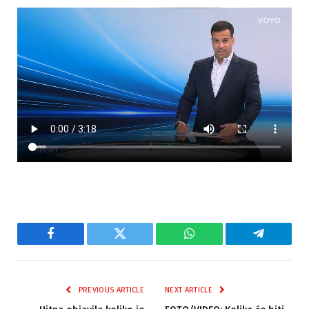
Facebook
Twitter
WhatsApp
Telegram
PREVIOUS ARTICLE
NEXT ARTICLE