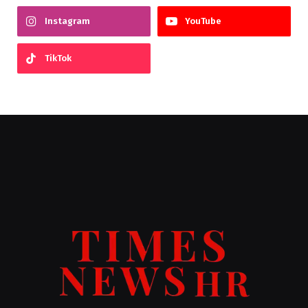
Instagram
YouTube
TikTok