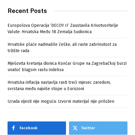
Recent Posts
Europolova Operacija ‘DECOY II’ Zaustavila Krivotvoritelje
Valute: Hrvatska Među 18 Zemalja Sudionica
Hrvatske plaće nadmašile češke, ali raste zabrinutost za
tržište rada
Mješovita kretanja dionica Končar Grupe na Zagrebačkoj burzi
unatoč blagom rastu indeksa
Hrvatska inflacija nastavlja rasti treći mjesec zaredom,
svrstana među najviše stope u Eurozoni
Izrada vijesti nije moguća: Izvorni materijal nije priložen
Facebook
Twitter