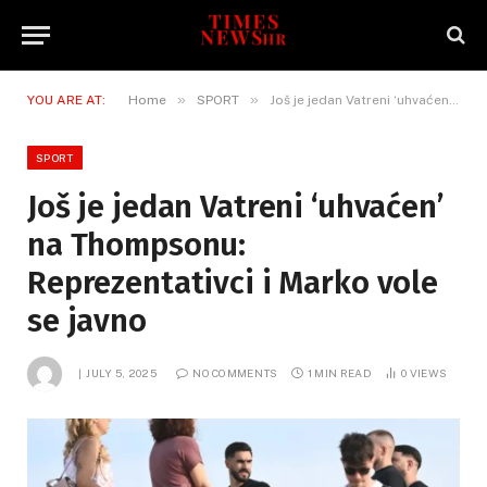
»
»
YOU ARE AT:
Home
SPORT
Još je jedan Vatreni ‘uhvaćen’ na Thompsonu: Reprezentativci i Marko vole se javno
SPORT
Još je jedan Vatreni ‘uhvaćen’
na Thompsonu:
Reprezentativci i Marko vole
se javno
JULY 5, 2025
NO COMMENTS
1 MIN READ
0
VIEWS