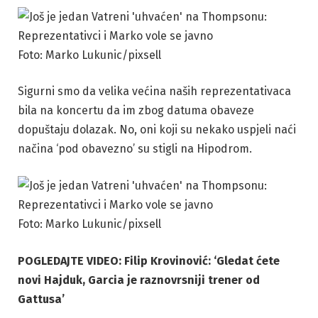
Foto: Marko Lukunic/pixsell
Sigurni smo da velika većina naših reprezentativaca
bila na koncertu da im zbog datuma obaveze
dopuštaju dolazak. No, oni koji su nekako uspjeli naći
načina ‘pod obavezno’ su stigli na Hipodrom.
Foto: Marko Lukunic/pixsell
POGLEDAJTE VIDEO: Filip Krovinović: ‘Gledat ćete
novi Hajduk, Garcia je raznovrsniji trener od
Gattusa’