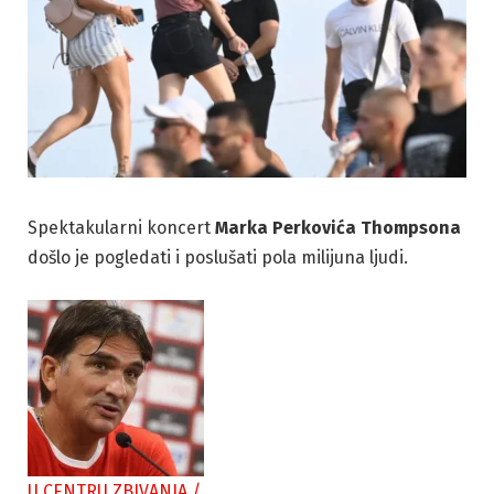
Spektakularni koncert
Marka Perkovića Thompsona
došlo je pogledati i poslušati pola milijuna ljudi.
U CENTRU ZBIVANJA
/