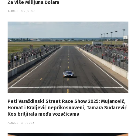
Za Više Milijuna Dolara
AUGUST 22, 2025
Peti Varaždinski Street Race Show 2025: Mujanović,
Horvat i Kraljević neprikosnoveni, Tamara Sudarević
Kos briljirala među vozačicama
AUGUST 21, 2025