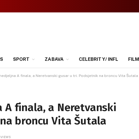
SS
SPORT
ZABAVA
CELEBRITY/ INFL
FILM
edjeljna A finala, a Neretvanski gusar u tri. Podsjetnik na broncu Vita Šutala
 A finala, a Neretvanski
 na broncu Vita Šutala
0
VIEWS