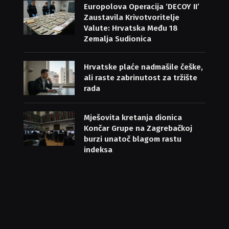
Europolova Operacija ‘DECOY II’
Zaustavila Krivotvoritelje
Valute: Hrvatska Među 18
Zemalja Sudionica
Hrvatske plaće nadmašile češke,
ali raste zabrinutost za tržište
rada
Mješovita kretanja dionica
Končar Grupe na Zagrebačkoj
burzi unatoč blagom rastu
indeksa