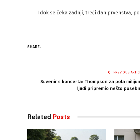
I dok se čeka zadnji, treći dan prvenstva, p
SHARE.
PREVIOUS ARTIC
Suvenir s koncerta: Thompson za pola miliju
ljudi pripremio nešto poseb
Related
Posts