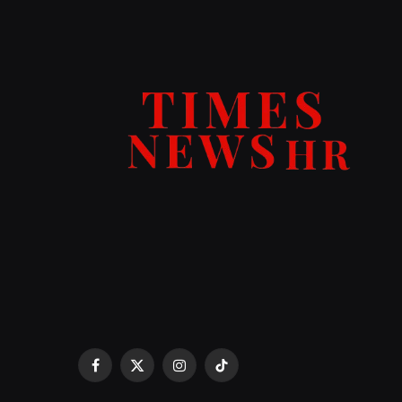
Facebook
X
Instagram
TikTok
(Twitter)