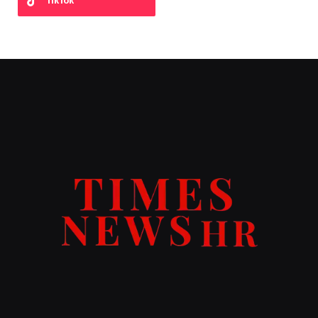
TikTok