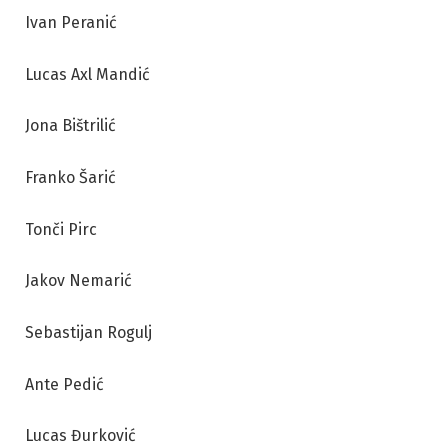
Ivan Peranić
Lucas Axl Mandić
Jona Bištrilić
Franko Šarić
Tonči Pirc
Jakov Nemarić
Sebastijan Rogulj
Ante Pedić
Lucas Đurković