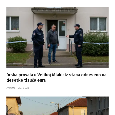
Drska provala u Velikoj Mlaki: Iz stana odneseno na
desetke tisuća eura
AUGUST 20, 2025