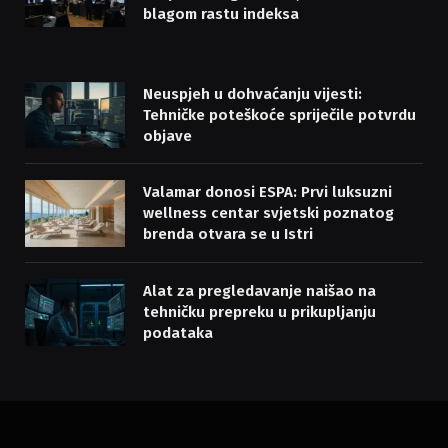
blagom rastu indeksa
Neuspjeh u dohvaćanju vijesti:
Tehničke poteškoće spriječile potvrdu
objave
Valamar donosi ESPA: Prvi luksuzni
wellness centar svjetski poznatog
brenda otvara se u Istri
Alat za pregledavanje naišao na
tehničku prepreku u prikupljanju
podataka