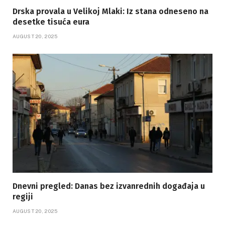
Drska provala u Velikoj Mlaki: Iz stana odneseno na
desetke tisuća eura
AUGUST 20, 2025
Dnevni pregled: Danas bez izvanrednih događaja u
regiji
AUGUST 20, 2025