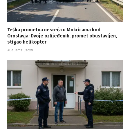
Teška prometna nesreća u Mokricama kod
Oroslavja: Dvoje ozlijeđenih, promet obustavljen,
stigao helikopter
AUGUST 21, 2025