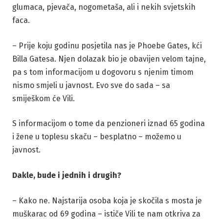
glumaca, pjevača, nogometaša, ali i nekih svjetskih
faca.
– Prije koju godinu posjetila nas je Phoebe Gates, kći
Billa Gatesa. Njen dolazak bio je obavijen velom tajne,
pa s tom informacijom u dogovoru s njenim timom
nismo smjeli u javnost. Evo sve do sada – sa
smiješkom će Vili.
S informacijom o tome da penzioneri iznad 65 godina
i žene u toplesu skaču – besplatno – možemo u
javnost.
Dakle, bude i jednih i drugih?
– Kako ne. Najstarija osoba koja je skočila s mosta je
muškarac od 69 godina – ističe Vili te nam otkriva za