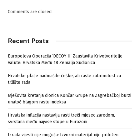
Comments are closed.
Recent Posts
Europolova Operacija ‘DECOY II’ Zaustavila Krivotvoritelje
Valute: Hrvatska Među 18 Zemalja Sudionica
Hrvatske plaće nadmašile češke, ali raste zabrinutost za
tržište rada
Mješovita kretanja dionica Končar Grupe na Zagrebačkoj burzi
unatoč blagom rastu indeksa
Hrvatska inflacija nastavlja rasti treći mjesec zaredom,
svrstana među najviše stope u Eurozoni
Izrada vijesti nije moguća: Izvorni materijal nije priložen