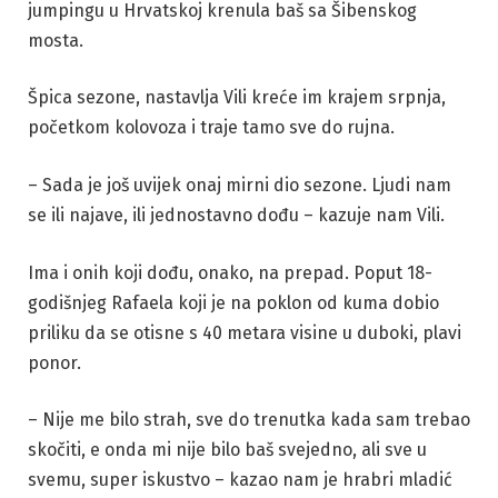
jumpingu u Hrvatskoj krenula baš sa Šibenskog
mosta.
Špica sezone, nastavlja Vili kreće im krajem srpnja,
početkom kolovoza i traje tamo sve do rujna.
– Sada je još uvijek onaj mirni dio sezone. Ljudi nam
se ili najave, ili jednostavno dođu – kazuje nam Vili.
Ima i onih koji dođu, onako, na prepad. Poput 18-
godišnjeg Rafaela koji je na poklon od kuma dobio
priliku da se otisne s 40 metara visine u duboki, plavi
ponor.
– Nije me bilo strah, sve do trenutka kada sam trebao
skočiti, e onda mi nije bilo baš svejedno, ali sve u
svemu, super iskustvo – kazao nam je hrabri mladić