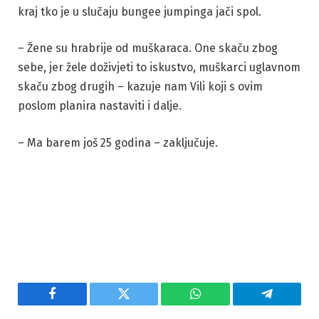
kraj tko je u slučaju bungee jumpinga jači spol.
– Žene su hrabrije od muškaraca. One skaču zbog
sebe, jer žele doživjeti to iskustvo, muškarci uglavnom
skaču zbog drugih – kazuje nam Vili koji s ovim
poslom planira nastaviti i dalje.
– Ma barem još 25 godina – zaključuje.
Facebook
Twitter
WhatsApp
Telegram