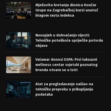
Mješovita kretanja dionica Končar
Grupe na Zagrebačkoj burzi unatoč
blagom rastu indeksa
Neuspjeh u dohvaćanju vijesti:
Tehničke poteškoće spriječile potvrdu
objave
Valamar donosi ESPA: Prvi luksuzni
wellness centar svjetski poznatog
brenda otvara se u Istri
Alat za pregledavanje naišao na
tehničku prepreku u prikupljanju
podataka