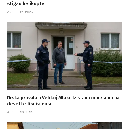
stigao helikopter
AUGUST 21, 2025
Drska provala u Velikoj Mlaki: Iz stana odneseno na
desetke tisuća eura
AUGUST 20, 2025