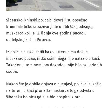
Šibensko-kninski policajci dovršili su opsežno
kriminalističko sitraživanje te uhitili 52- godišnjeg
muškarca koji je 12. lipnja ove godine pucao u
obiteljskoj kući u Pirovcu.
Iz policije su izvijestili kako u trenucima dok je
muškarac pucao, nitko osim njega nije nalazio u kući.
Također, u tom nemilom događaju nije bilo ozlijeđenih
osoba.
Nakon što je dobila dojavu o pucnjavi, policija je izašla
na teren, u kući pronašla muškarca te ga odvela u
šibensku bolnicu gdje je bio hospitaliziran: