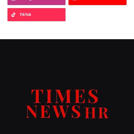
TikTok