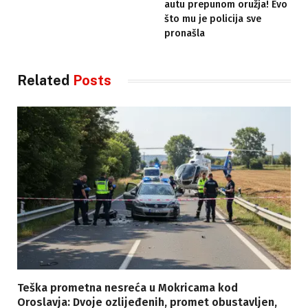
autu prepunom oružja! Evo
što mu je policija sve
pronašla
Related
Posts
Teška prometna nesreća u Mokricama kod
Oroslavja: Dvoje ozlijeđenih, promet obustavljen,