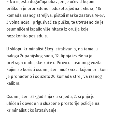
– Na mjestu događaja obavljen je očevid kojom
prilikom je pronađeno i oduzeto: jedna čahura, 415
komada raznog streljiva, pištolj marke zastava M-57,
3 vojna noža i prigušivač za pušku, te utvrđeno da je
osumnjičeni ispalio više hitaca iz oružja koje
nezakonito posjeduje.
U sklopu kriminalističkog istraživanja, na temelju
naloga Županijskog suda, 12. lipnja izvršena je
pretraga obiteljske kuće u Pirovcu i osobnog vozila
kojim se koristi osumnjičeni muškarac, kojom prilikom
je pronađeno i oduzeto 20 komada streljiva raznog
kalibra.
Osumnjičeni 52-godišnjak u srijedu, 2. srpnja je
uhićen i doveden u službene prostorije policije na
kriminalističko istraživanje.