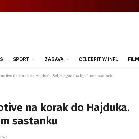
SS
SPORT
ZABAVA
CELEBRITY/ INFL
FILM
otive na korak do Hajduka. Beljin agent na ključnom sastanku
tive na korak do Hajduka.
nom sastanku
IEWS