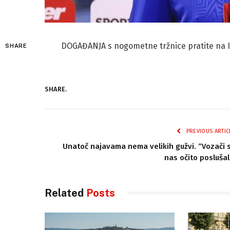
DOGAĐANJA s nogometne tržnice pratite na 
SHARE
SHARE.
PREVIOUS ARTIC
Unatoč najavama nema velikih gužvi. “Vozači 
nas očito poslušal
Related
Posts