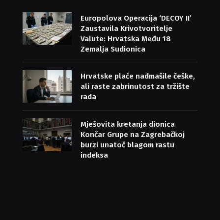
Europolova Operacija ‘DECOY II’
Zaustavila Krivotvoritelje
Valute: Hrvatska Među 18
Zemalja Sudionica
Hrvatske plaće nadmašile češke,
ali raste zabrinutost za tržište
rada
Mješovita kretanja dionica
Končar Grupe na Zagrebačkoj
burzi unatoč blagom rastu
indeksa