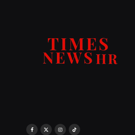
Facebook
X
Instagram
TikTok