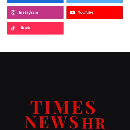
Instagram
YouTube
TikTok