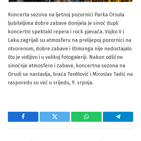
Koncerta sezona na ljetnoj pozornici Parka Orsula
ljubiteljima dobre zabave donijela je sinoć dupli
koncertni spektakl repera i rock pjevača. Vojko V i
Laka zagrijali su atmosferu na prelijepoj pozornici na
otvorenom, dobre zabave i štimunga nije nedostajalo
što je vidljivo i u velikoj fotogaleriji. Nakon odlične
sinoćnje atmosfere i zabave, koncertna sezona na
Orsuli se nastavlja, braća Teofilović i Miroslav Tadić na
rasporedu su već u srijedu, 9. srpnja.
Facebook
Twitter
WhatsApp
Telegram