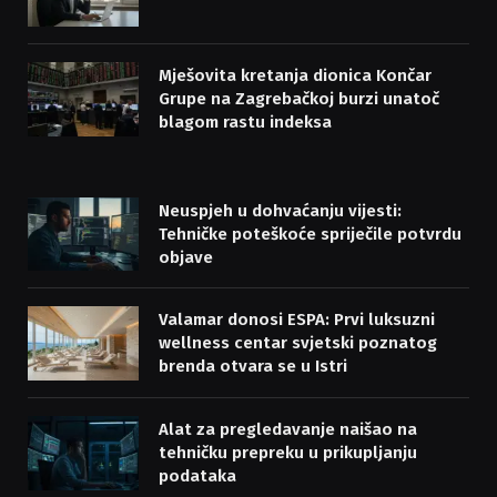
Mješovita kretanja dionica Končar
Grupe na Zagrebačkoj burzi unatoč
blagom rastu indeksa
Neuspjeh u dohvaćanju vijesti:
Tehničke poteškoće spriječile potvrdu
objave
Valamar donosi ESPA: Prvi luksuzni
wellness centar svjetski poznatog
brenda otvara se u Istri
Alat za pregledavanje naišao na
tehničku prepreku u prikupljanju
podataka