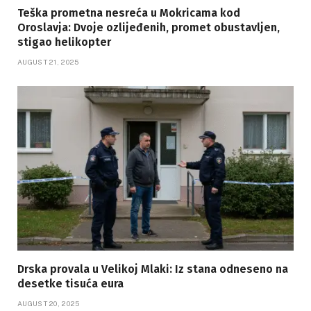
Teška prometna nesreća u Mokricama kod
Oroslavja: Dvoje ozlijeđenih, promet obustavljen,
stigao helikopter
AUGUST 21, 2025
Drska provala u Velikoj Mlaki: Iz stana odneseno na
desetke tisuća eura
AUGUST 20, 2025