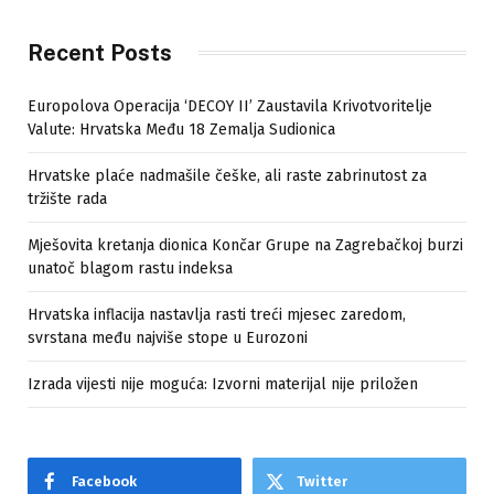
Recent Posts
Europolova Operacija ‘DECOY II’ Zaustavila Krivotvoritelje
Valute: Hrvatska Među 18 Zemalja Sudionica
Hrvatske plaće nadmašile češke, ali raste zabrinutost za
tržište rada
Mješovita kretanja dionica Končar Grupe na Zagrebačkoj burzi
unatoč blagom rastu indeksa
Hrvatska inflacija nastavlja rasti treći mjesec zaredom,
svrstana među najviše stope u Eurozoni
Izrada vijesti nije moguća: Izvorni materijal nije priložen
Facebook
Twitter